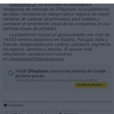
Intelligence 2P
es la unidad de estrategia e
inteligencia de mercado de 2Playbook, cuya plataforma
de datos monitoriza en tiempo real el negocio de medio
centenar de cadenas de gimnasios, para analizar y
comparar el rendimiento anual de las compañías en sus
distintas líneas de actividad.
La plataforma incluye un geolocalizador con más de
14.500 centros deportivos en España, Portugal, Italia y
Francia, categorizados por cadena, ubicación, segmento
de negocio, servicios y precios. Si quieres más
información, contacta con nosotros
en
intelligence@2playbook.com
.
Añadir
2Playbook
como fuente preferida de Google
de forma gratuita
Mantente informado con las últimas noticias de actualidad.
ACTIVAR AHORA
Compartir