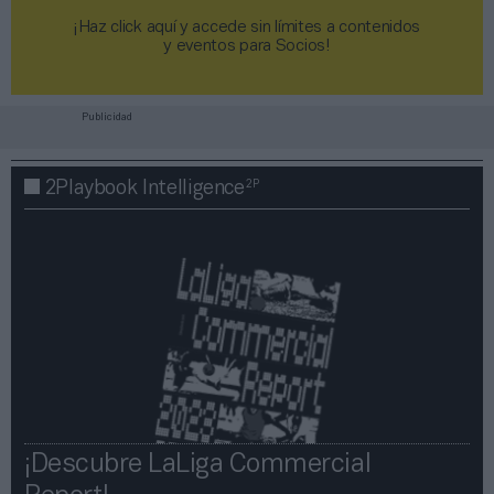
¡Haz click aquí y accede sin límites a contenidos
y eventos para Socios!​​​​​​​
Publicidad
2P
2Playbook Intelligence
¡Descubre LaLiga Commercial