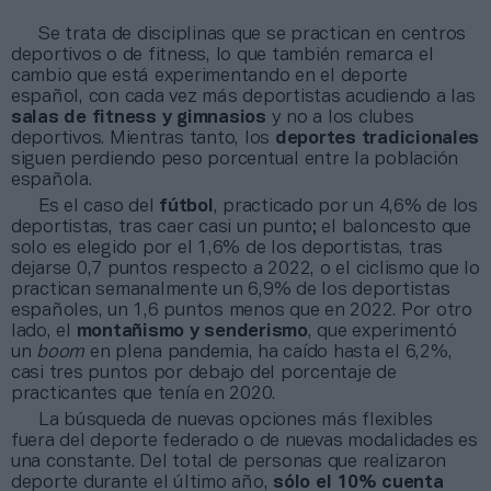
Se trata de disciplinas que se practican en centros
deportivos o de fitness, lo que también remarca el
cambio que está experimentando en el deporte
español, con cada vez más deportistas acudiendo a las
salas de fitness
y gimnasios
y no a los clubes
deportivos. Mientras tanto, los
deportes tradicionales
siguen perdiendo peso porcentual entre la población
española.
Es el caso del
fútbol
, practicado por un 4,6% de los
deportistas, tras caer casi un punto; el baloncesto que
solo es elegido por el 1,6% de los deportistas, tras
dejarse 0,7 puntos respecto a 2022, o el ciclismo que lo
practican semanalmente un 6,9% de los deportistas
españoles, un 1,6 puntos menos que en 2022. Por otro
lado, el
montañismo y senderismo
, que experimentó
un
boom
en plena pandemia, ha caído hasta el 6,2%,
casi tres puntos por debajo del porcentaje de
practicantes que tenía en 2020.
La búsqueda de nuevas opciones más flexibles
fuera del deporte federado o de nuevas modalidades es
una constante. Del total de personas que realizaron
deporte durante el último año,
sólo el 10% cuenta