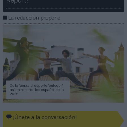
Report!​​
La redacción propone
De la fuerza al deporte ‘outdoor’:
así entrenaron los españoles en
2025
¡Únete a la conversación!