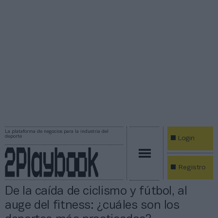
La plataforma de negocios para la industria del
deporte
Login
Registro
De la caída de ciclismo y fútbol, al
auge del fitness: ¿cuáles son los