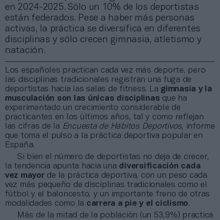
en 2024-2025. Sólo un 10% de los deportistas
están federados. Pese a haber más personas
activas, la práctica se diversifica en diferentes
disciplinas y sólo crecen gimnasia, atletismo y
natación.
Los españoles practican cada vez más deporte, pero
las disciplinas tradicionales registran una fuga de
deportistas hacia las salas de fitness. La
gimnasia y la
musculación son las únicas disciplinas
que ha
experimentado un crecimiento considerable de
practicantes en los últimos años, tal y como reflejan
las cifras de la
Encuesta de Hábitos Deportivos
, informe
que toma el pulso a la práctica deportiva popular en
España.
Si bien el número de deportistas no deja de crecer,
la tendencia apunta hacia una
diversificación cada
vez mayor
de la práctica deportiva, con un peso cada
vez más pequeño de disciplinas tradicionales como el
fútbol y el baloncesto, y un importante freno de otras
modalidades como la
carrera a pie y el ciclismo
.
Más de la mitad de la población (un 53,9%) practica