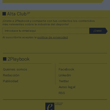
2P
Alta Club
¡Únete a 2Playbook y comparte con tus contactos los contenidos
más relevantes sobre la industria del deporte!
Al suscribirte aceptas la
política de privacidad
.
2Playbook
Quiénes somos
Facebook
Redacción
Linkedin
Publicidad
Twitter
Aviso legal
RSS