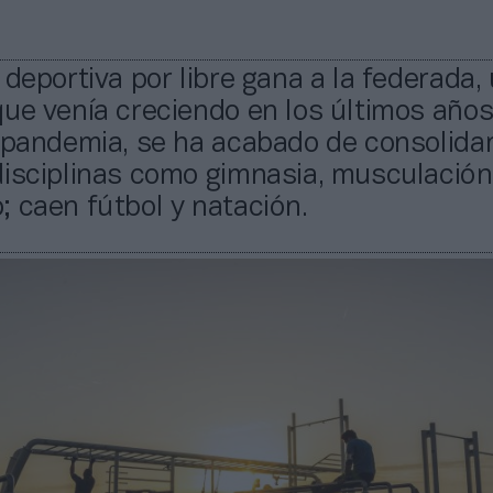
 deportiva por libre gana a la federada,
ue venía creciendo en los últimos años
 pandemia, se ha acabado de consolidar
disciplinas como gimnasia, musculación
 caen fútbol y natación.