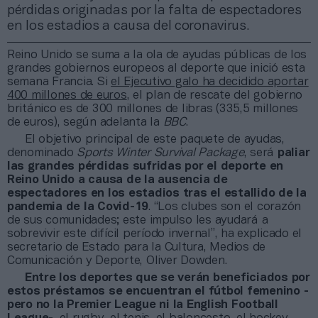
pérdidas originadas por la falta de espectadores
en los estadios a causa del coronavirus.
Reino Unido se suma a la ola de ayudas públicas de los
grandes gobiernos europeos al deporte que inició esta
semana Francia. Si
el Ejecutivo galo ha decidido aportar
400 millones de euros
, el plan de rescate del gobierno
británico es de 300 millones de libras (335,5 millones
de euros), según adelanta la
BBC
.
El objetivo principal de este paquete de ayudas,
denominado
Sports Winter Survival Package
, será
paliar
las grandes pérdidas sufridas por el deporte en
Reino Unido a causa de la ausencia de
espectadores en los estadios tras el estallido de la
pandemia de la Covid-19
. “Los clubes son el corazón
de sus comunidades; este impulso les ayudará a
sobrevivir este difícil período invernal”, ha explicado el
secretario de Estado para la Cultura, Medios de
Comunicación y Deporte, Oliver Dowden.
Entre los deportes que se verán beneficiados por
estos préstamos se encuentran el fútbol femenino -
pero no la Premier League ni la English Football