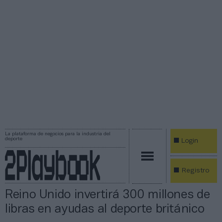
La plataforma de negocios para la industria del
deporte
Login
Registro
Reino Unido invertirá 300 millones de
libras en ayudas al deporte británico