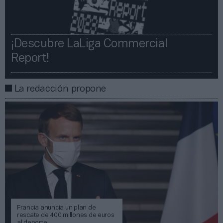
¡Descubre LaLiga Commercial
Report!​​
La redacción propone
Francia anuncia un plan de
rescate de 400 millones de euros
al deporte