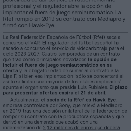
profesional y el regulador abre la opción de
implantar el fuera de juego semiautomático. La
Rfef rompió en 2019 su contrato con Mediapro y
firmó con Hawk-Eye.
La Real Federación Española de Fútbol (Rfef) saca a
concurso el VAR. El regulador del fútbol español ha
sacado a concurso el servicio de videoarbitraje para el
ciclo 2023-2027. Cuatro temporadas de un contrato
que trae como principales novedades
la opción de
incluir el fuera de juego semiautomático en su
oferta
y la obligatoriedad de sumar al contrato a la
Liga F, si bien esa implantación “sólo se concertará si
así lo solicitan una mayoría de los clubes implicados”,
apunta el organismo que preside Luis Rubiales.
El plazo
para presentar ofertas expira el 21 de abril
.
Actualmente,
el socio de la Rfef es Hawk-Eye
,
empresa controlada por Sony, que relevó a Mediapro
en 2019 tras una decisión unilateral de la federación de
romper su contrato con la productora española y que
derivó en una demanda que acabó con una
indemnización de
2,12 millones de euros que deberá