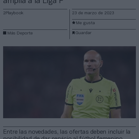
amplía a la Liga F
2Playbook
23 de marzo de 2023
Me gusta
Guardar
Más Deporte
Entre las novedades, las ofertas deben incluir la
posibilidad de dar servicio al fútbol femenino