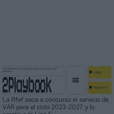
La plataforma de negocios para la industria del
deporte
Login
Registro
La Rfef saca a concurso el servicio de
VAR para el ciclo 2023-2027 y lo