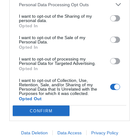
NBA
Personal Data Processing Opt Outs
I want to opt-out of the Sharing of my
personal data.
Opted In
Publicidad
I want to opt-out of the Sale of my
Personal Data.
2P
2Playbook Club
Opted In
I want to opt-out of processing my
Personal Data for Targeted Advertising.
Opted In
I want to opt-out of Collection, Use,
Retention, Sale, and/or Sharing of my
Personal Data that Is Unrelated with the
Purposes for which it was collected.
Opted Out
CONFIRM
Data Deletion
Data Access
Privacy Policy