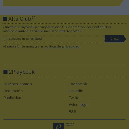
2P
Alta Club
¡Únete a 2Playbook y comparte con tus contactos los contenidos
más relevantes sobre la industria del deporte!
Al suscribirte aceptas la
política de privacidad
.
2Playbook
Quiénes somos
Facebook
Redacción
Linkedin
Publicidad
Twitter
Aviso legal
RSS