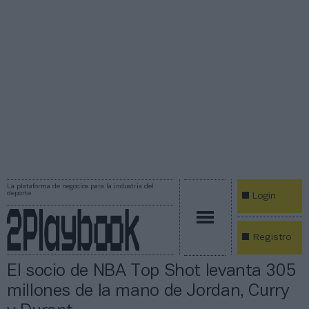
La plataforma de negocios para la industria del
deporte
Login
Registro
El socio de NBA Top Shot levanta 305
millones de la mano de Jordan, Curry