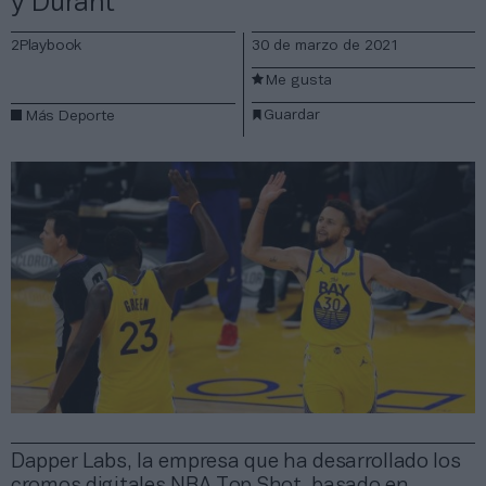
y Durant
2Playbook
30 de marzo de 2021
Me gusta
Guardar
Más Deporte
Dapper Labs, la empresa que ha desarrollado los
cromos digitales NBA Top Shot, basado en