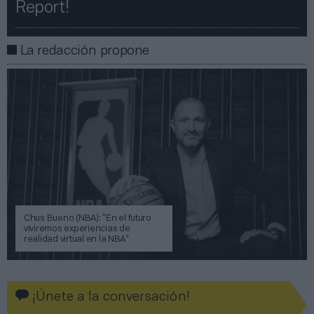
Report!​​
La redacción propone
Chus Bueno (NBA): “En el futuro
viviremos experiencias de
realidad virtual en la NBA”
¡Únete a la conversación!