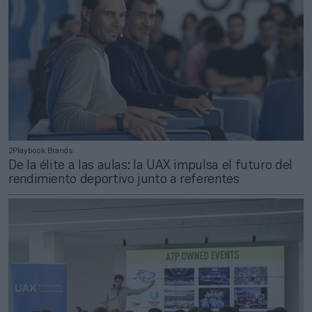
2Playbook Brands
De la élite a las aulas: la UAX impulsa el futuro del
rendimiento deportivo junto a referentes