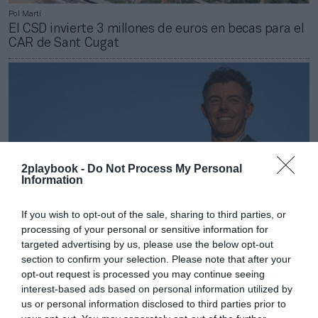
Pol Martí
El CSD invierte 3 millones de euros en becas para el
CAR de Sant Cugat
2playbook -
Do Not Process My Personal
Information
If you wish to opt-out of the sale, sharing to third parties, or
processing of your personal or sensitive information for
targeted advertising by us, please use the below opt-out
section to confirm your selection. Please note that after your
Pablo Nieves
opt-out request is processed you may continue seeing
Rory Mcllroy, a ‘un golpe’ de ser el jugador de golf
interest-based ads based on personal information utilized by
mejor pagado de la historia
us or personal information disclosed to third parties prior to
Publicidad