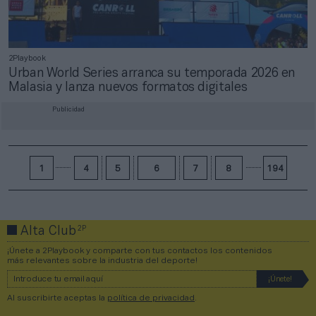
2Playbook
Urban World Series arranca su temporada 2026 en
Malasia y lanza nuevos formatos digitales
Publicidad
1
4
5
6
7
8
194
2P
Alta Club
¡Únete a 2Playbook y comparte con tus contactos los contenidos
más relevantes sobre la industria del deporte!
Al suscribirte aceptas la
política de privacidad
.