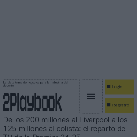
La plataforma de negocios para la industria del
deporte
Login
Registro
De los 200 millones al Liverpool a los
125 millones al colista: el reparto de