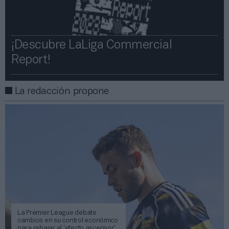
¡Descubre LaLiga Commercial
Report!​​
La redacción propone
La Premier League debate
cambios en su control económico
para rebajar el ‘efecto ascensor’