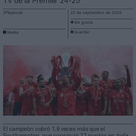
TV de la Premier 24-25
2Playbook
22 de septiembre de 2025
Me gusta
Guardar
Media
El campeón cobró 1,6 veces más que el
Southampton, que consiguió 12 puntos en toda