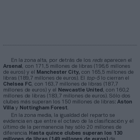
En la zona alta, por detrás de los
reds
aparecen el
Arsenal
, con 171,5 millones de libras (196,6 millones
de euros) y el
Manchester City,
con 165,5 millones de
libras (189,7 millones de euros). El
top-5
lo cierran el
Chelsea FC
, con 163,7 millones de libras (187,7
millones de euros) y el
Newcastle United
, con 160,2
millones de libras (183,7 millones de euros). Sólo dos
clubes más superan los 150 millones de libras:
Aston
Villa
y
Nottingham Forest
.
En la zona media, la igualdad del reparto se
evidencia en que entre el octavo de la clasificación y el
último de la permanencia hay sólo 20 millones de
diferencia.
Hasta quince clubes superan los 130
millones de libras (149 millones de euros)
de