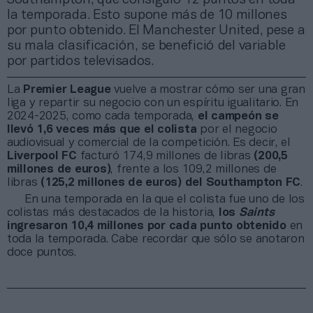
la temporada. Esto supone más de 10 millones
por punto obtenido. El Manchester United, pese a
su mala clasificación, se benefició del variable
por partidos televisados.
La
Premier League
vuelve a mostrar cómo ser una gran
liga y repartir su negocio con un espíritu igualitario. En
2024-2025, como cada temporada,
el campeón se
llevó 1,6 veces más que el colista
por el negocio
audiovisual y comercial de la competición. Es decir, el
Liverpool FC
facturó 174,9 millones de libras
(200,5
millones de euros)
, frente a los 109,2 millones de
libras
(125,2 millones de euros) del
Southampton FC
.
En una temporada en la que el colista fue uno de los
colistas más destacados de la historia,
los
Saints
ingresaron
10,4 millones por cada
punto obtenido
en
toda la temporada. Cabe recordar que sólo se anotaron
doce puntos.