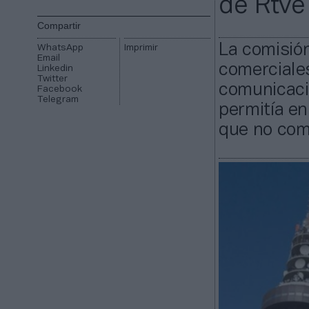
de Rtve
Compartir
La comisión
WhatsApp
Imprimir
Email
comerciales
Linkedin
Twitter
comunicació
Facebook
Telegram
permitía en
que no com