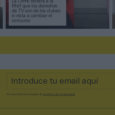
La Cnmc reitera a la
Rfef que los derechos
de TV son de los clubes
e insta a cambiar el
concurso
Al suscribirte aceptas la
política de privacidad
.