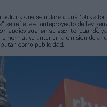
 solicita que se aclare a qué “otras fo
” se refiere el anteproyecto de ley gen
n audiovisual en su escrito, cuando ya
 la normativa anterior la emisión de an
putan como publicidad.