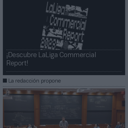
¡Descubre LaLiga Commercial
Report!​​
La redacción propone