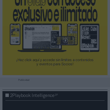
¡Haz click aquí y accede sin límites a contenidos
y eventos para Socios!​​​​​​​
Publicidad
2P
2Playbook Intelligence