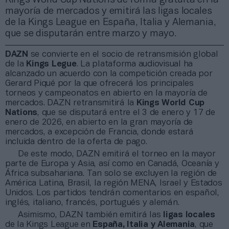
mayoría de mercados y emitirá las ligas locales
de la Kings League en España, Italia y Alemania,
que se disputarán entre marzo y mayo.
DAZN
se convierte en el socio de retransmisión global
de la
Kings Legue
. La plataforma audiovisual ha
alcanzado un acuerdo con la competición creada por
Gerard Piqué por la que ofrecerá los principales
torneos y campeonatos en abierto en la mayoría de
mercados. DAZN retransmitirá la
Kings World Cup
Nations
, que se disputará entre el 3 de enero y 17 de
enero de 2026, en abierto en la gran mayoría de
mercados, a excepción de Francia, donde estará
incluida dentro de la oferta de pago.
De este modo, DAZN emitirá el torneo en la mayor
parte de Europa y Asia, así como en Canadá, Oceanía y
África subsahariana. Tan solo se excluyen la región de
América Latina, Brasil, la región MENA, Israel y Estados
Unidos. Los partidos tendrán comentarios en español,
inglés, italiano, francés, portugués y alemán.
Asimismo, DAZN también emitirá las
ligas locales
de la Kings League en
España, Italia y Alemania
, que