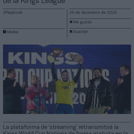
de la Kings League
2Playbook
29 de diciembre de 2025
Me gusta
Guardar
Media
La plataforma de ‘streaming’ retransmitirá la
Kings World Cup Nations de forma gratuita en la