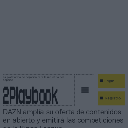
La plataforma de negocios para la industria del
deporte
Login
Registro
DAZN amplía su oferta de contenidos
en abierto y emitirá las competiciones