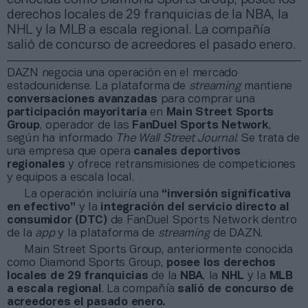
derechos locales de 29 franquicias de la NBA, la
NHL y la MLB a escala regional. La compañía
salió de concurso de acreedores el pasado enero.
DAZN negocia una operación en el mercado
estadounidense. La plataforma de
streaming
mantiene
conversaciones avanzadas
para comprar una
participación mayoritaria
en
Main Street Sports
Group
, operador de las
FanDuel Sports Network
,
según ha informado
The Wall Street Journal
. Se trata de
una empresa que opera
canales deportivos
regionales
y ofrece retransmisiones de competiciones
y equipos a escala local.
La operación incluiría una
“inversión significativa
en efectivo”
y la
integración del servicio directo al
consumidor (DTC)
de FanDuel Sports Network dentro
de la
app
y la plataforma de
streaming
de DAZN.
Main Street Sports Group, anteriormente conocida
como Diamond Sports Group,
posee los derechos
locales de 29 franquicias
de la
NBA
, la
NHL
y la
MLB
a escala regional
. La compañía
salió de concurso de
acreedores el pasado enero.