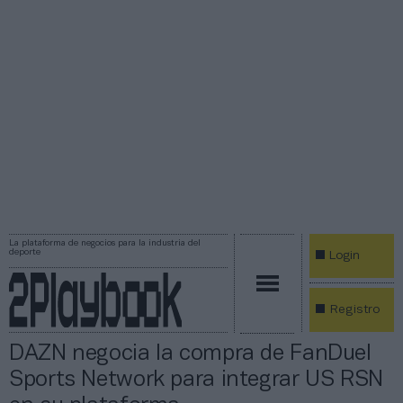
La plataforma de negocios para la industria del
deporte
Login
Registro
DAZN negocia la compra de FanDuel
Sports Network para integrar US RSN