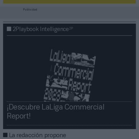
Publicidad
2P
2Playbook Intelligence
¡Descubre LaLiga Commercial
Report!​​
La redacción propone