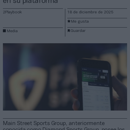
en su plataforma
2Playbook
18 de diciembre de 2025
Me gusta
Guardar
Media
Main Street Sports Group, anteriormente
conocida como Diamond Sports Group, posee los