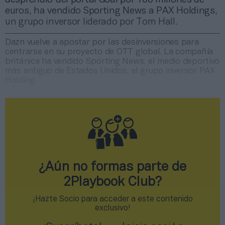
euros, ha vendido Sporting News a PAX Holdings,
un grupo inversor liderado por Tom Hall.
Dazn vuelve a apostar por las desinversiones para
centrarse en su proyecto de OTT global. La compañía
británica ha vendido Sporting News, el medio deportivo
más antiguo de Estados Unidos, al grupo inversor PAX
Holding
¿Aún no formas parte de
2Playbook Club?
¡Hazte Socio para acceder a este contenido
exclusivo!