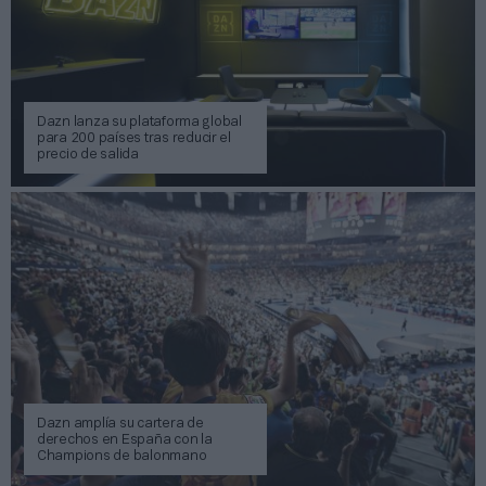
Dazn lanza su plataforma global
para 200 países tras reducir el
precio de salida
Dazn amplía su cartera de
derechos en España con la
Champions de balonmano