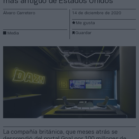
más antiguo de Estados Unidos
Álvaro Carretero
14 de diciembre de 2020
Me gusta
Guardar
Media
La compañía británica, que meses atrás se
desprendió del portal Goal por 100 millones de