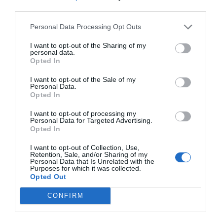
third parties.
Personal Data Processing Opt Outs
I want to opt-out of the Sharing of my
personal data.
Opted In
I want to opt-out of the Sale of my
Personal Data.
Opted In
I want to opt-out of processing my
Personal Data for Targeted Advertising.
Opted In
¡Haz click aquí y accede sin límites a contenidos
I want to opt-out of Collection, Use,
y eventos para Socios!​​​​​​​
Retention, Sale, and/or Sharing of my
Personal Data that Is Unrelated with the
Purposes for which it was collected.
Opted Out
Publicidad
CONFIRM
2P
2Playbook Intelligence