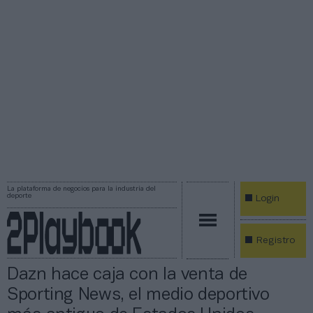
La plataforma de negocios para la industria del
deporte
Login
Registro
Dazn hace caja con la venta de
Sporting News, el medio deportivo