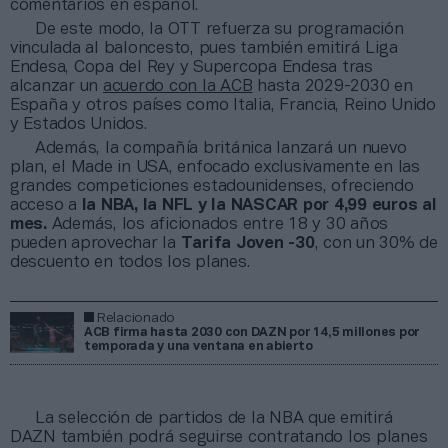
comentarios en español.
De este modo, la OTT refuerza su programación
vinculada al baloncesto, pues también emitirá Liga
Endesa, Copa del Rey y Supercopa Endesa tras
alcanzar un
acuerdo con la ACB
hasta 2029-2030 en
España y otros países como Italia, Francia, Reino Unido
y Estados Unidos.
Además, la compañía británica lanzará un nuevo
plan, el Made in USA, enfocado exclusivamente en las
grandes competiciones estadounidenses, ofreciendo
acceso a
la NBA, la NFL y la NASCAR por 4,99 euros al
mes.
Además, los aficionados entre 18 y 30 años
pueden aprovechar la
Tarifa Joven -30
, con un 30% de
descuento en todos los planes.
Relacionado
ACB firma hasta 2030 con DAZN por 14,5 millones por
temporada y una ventana en abierto
La selección de partidos de la NBA que emitirá
DAZN también podrá seguirse contratando los planes