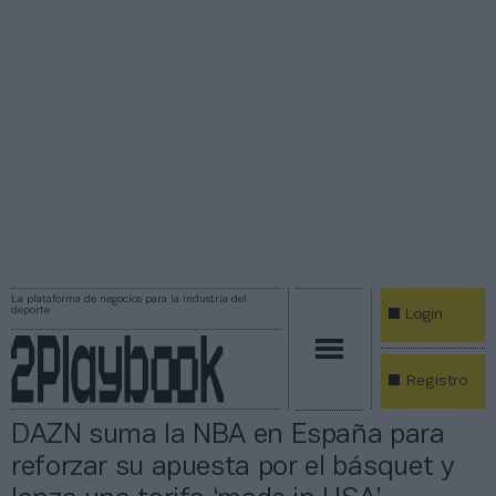
La plataforma de negocios para la industria del
deporte
Login
Registro
DAZN suma la NBA en España para
reforzar su apuesta por el básquet y