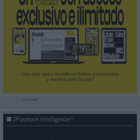
¡Haz click aquí y accede sin límites a contenidos
y eventos para Socios!​​​​​​​
Publicidad
2P
2Playbook Intelligence