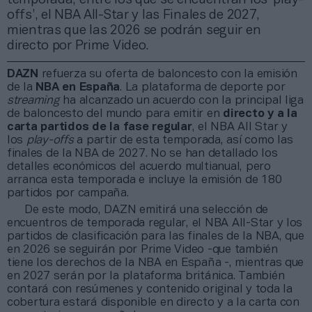
offs’, el NBA All-Star y las Finales de 2027,
mientras que las 2026 se podrán seguir en
directo por Prime Video.
DAZN
refuerza su oferta de baloncesto con la emisión
de la
NBA en España
. La plataforma de deporte por
streaming
ha alcanzado un acuerdo con la principal liga
de baloncesto del mundo para emitir en
directo y a la
carta partidos de la fase regular
, el NBA All Star y
los
play-offs
a partir de esta temporada, así como las
finales de la NBA de 2027. No se han detallado los
detalles económicos del acuerdo multianual, pero
arranca esta temporada e incluye la emisión de 180
partidos por campaña.
De este modo, DAZN emitirá una selección de
encuentros de temporada regular, el NBA All-Star y los
partidos de clasificación para las finales de la NBA, que
en 2026 se seguirán por Prime Video -que también
tiene los derechos de la NBA en España -, mientras que
en 2027 serán por la plataforma británica. También
contará con resúmenes y contenido original y toda la
cobertura estará disponible en directo y a la carta con