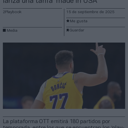
lanza una tarifa ‘made in USA’
2Playbook
15 de septiembre de 2025
Me gusta
Guardar
Media
La plataforma OTT emitirá 180 partidos por
temporada, entre los que se encuentran los ‘play-