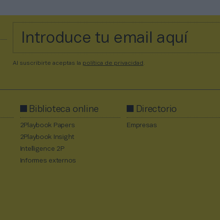
Al suscribirte aceptas la
política de privacidad
.
Biblioteca online
Directorio
2Playbook Papers
Empresas
2Playbook Insight
Intelligence 2P
Informes externos