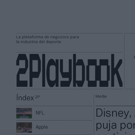
La plataforma de negocios para
la industria del deporte
Media
Índex
2P
Disney,
NFL
puja po
Apple