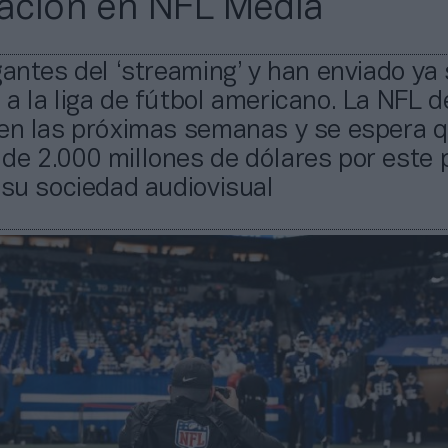
pación en NFL Media
gantes del ‘streaming’ y han enviado ya
a la liga de fútbol americano. La NFL d
 en las próximas semanas y se espera 
de 2.000 millones de dólares por este
 su sociedad audiovisual