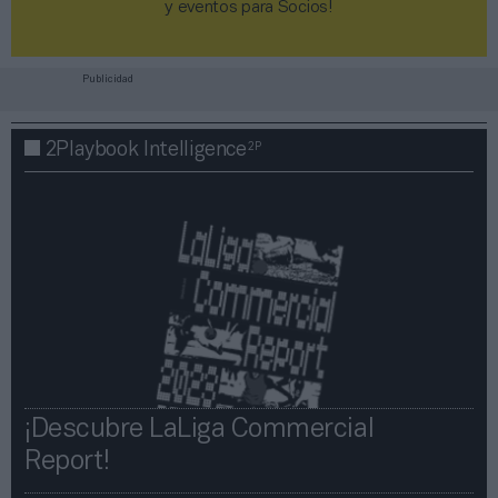
y eventos para Socios!​​​​​​​
Publicidad
2P
2Playbook Intelligence
¡Descubre LaLiga Commercial
Report!​​