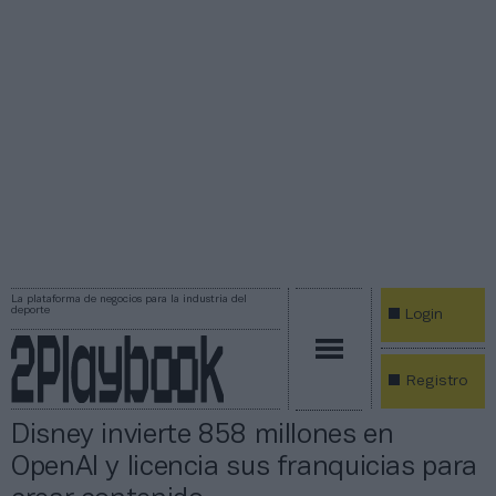
La plataforma de negocios para la industria del
deporte
Login
Registro
Disney invierte 858 millones en
OpenAI y licencia sus franquicias para