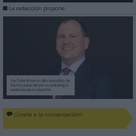
La redacción propone
YouTube firma un alto ejecutivo de
Disney para lanzar su estrategia
audiovisual en deporte
¡Únete a la conversación!