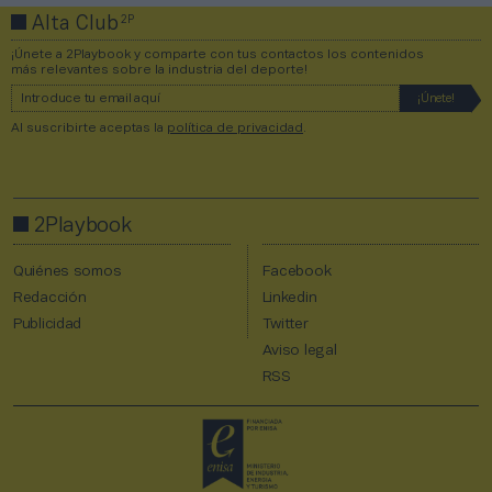
2P
Alta Club
¡Únete a 2Playbook y comparte con tus contactos los contenidos
más relevantes sobre la industria del deporte!
Al suscribirte aceptas la
política de privacidad
.
2Playbook
Quiénes somos
Facebook
Redacción
Linkedin
Publicidad
Twitter
Aviso legal
RSS