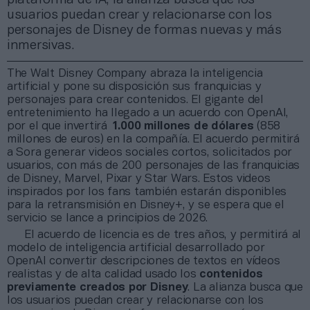
usuarios puedan crear y relacionarse con los
personajes de Disney de formas nuevas y más
inmersivas.
The Walt Disney Company abraza la inteligencia
artificial y pone su disposición sus franquicias y
personajes para crear contenidos. El gigante del
entretenimiento ha llegado a un acuerdo con OpenAI,
por el que invertirá
1.000 millones de dólares
(858
millones de euros) en la compañía. El acuerdo permitirá
a Sora generar videos sociales cortos, solicitados por
usuarios, con más de 200 personajes de las franquicias
de Disney, Marvel, Pixar y Star Wars. Estos videos
inspirados por los fans también estarán disponibles
para la retransmisión en Disney+, y se espera que el
servicio se lance a principios de 2026.
El acuerdo de licencia es de tres años, y permitirá al
modelo de inteligencia artificial desarrollado por
OpenAI convertir descripciones de textos en vídeos
realistas y de alta calidad usado los
contenidos
previamente creados por Disney
. La alianza busca que
los usuarios puedan crear y relacionarse con los