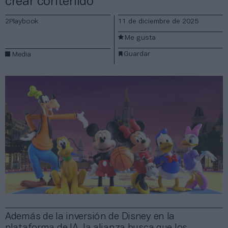
crear contenido
2Playbook
11 de diciembre de 2025
Me gusta
Guardar
Media
Además de la inversión de Disney en la
plataforma de IA, la alianza busca que los