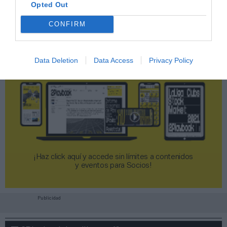
Opted Out
CONFIRM
Data Deletion
Data Access
Privacy Policy
¡Haz click aquí y accede sin límites a contenidos
y eventos para Socios!​​​​​​​
Publicidad