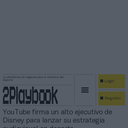
La plataforma de negocios para la industria del
deporte
Login
Registro
YouTube firma un alto ejecutivo de
Disney para lanzar su estrategia