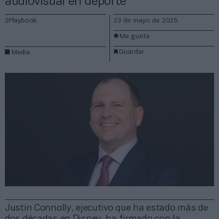
audiovisual en deporte
2Playbook
23 de mayo de 2025
Me gusta
Guardar
Media
Justin Connolly, ejecutivo que ha estado más de
dos décadas en Disney, ha firmado con la