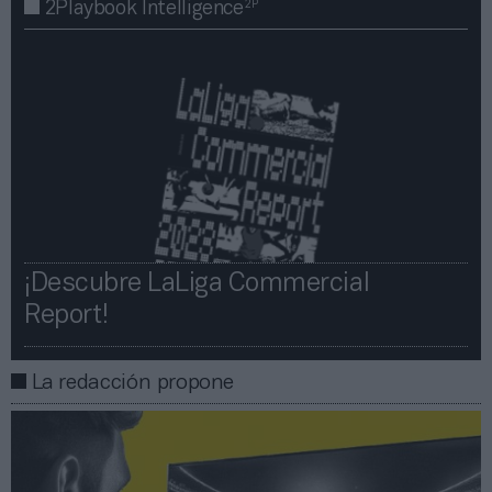
2P
2Playbook Intelligence
¡Descubre LaLiga Commercial
Report!​​
La redacción propone