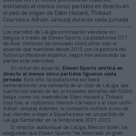
emitiendo al menos cinco partidos en directo en
el país de origen de Eden Hazard, Thibaut
Courtois o Adnan Januzaj durante cada jornada.
Los partidos de LaLiga continuarán viéndose en
Bélgica a través de Eleven Sports. La plataforma OTT
de Aser Ventures ha renovado cinco años más el
acuerdo que mantiene desde 2015 con la gestora del
fútbol profesional español, según han anunciado las
partes este miércoles.
En virtud del acuerdo,
Eleven Sports emitirá en
directo al menos cinco partidos ligueros cada
jornada
. Este año, la plataforma sorteará
semanalmente una camiseta de un club de LaLiga, que
cuenta con varias de las principales estrellas del fútbol
belga, como los madridistas Eden Hazard y Thibaut
Courtois, el rojiblanco Yannick Carrasco o el txuri-urdin
Adnan Januzaj. Además, la compañía invitará a uno de
sus clientes a viajar a España para ver un partido de
LaLiga Santander en la temporada 2021-2022.
El director audiovisual de LaLiga, Melcior Soler, ha
asegurado que Eleven Sports “ha mostrado un gran