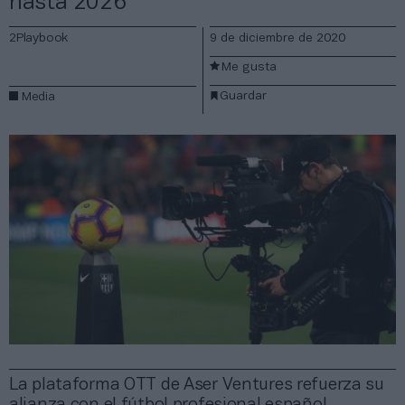
hasta 2026
2Playbook
9 de diciembre de 2020
Me gusta
Guardar
Media
La plataforma OTT de Aser Ventures refuerza su
alianza con el fútbol profesional español,