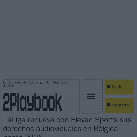
La plataforma de negocios para la industria del
deporte
Login
Registro
LaLiga renueva con Eleven Sports sus
derechos audiovisuales en Bélgica