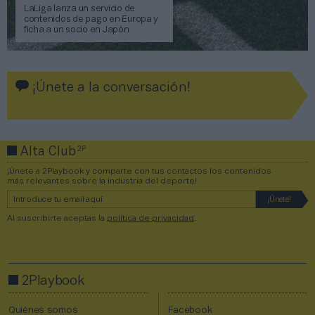
LaLiga lanza un servicio de
contenidos de pago en Europa y
ficha a un socio en Japón
¡Únete a la conversación!
2P
Alta Club
¡Únete a 2Playbook y comparte con tus contactos los contenidos
más relevantes sobre la industria del deporte!
Al suscribirte aceptas la
política de privacidad
.
2Playbook
Quiénes somos
Facebook