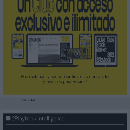
¡Haz click aquí y accede sin límites a contenidos
y eventos para Socios!​​​​​​​
Publicidad
2P
2Playbook Intelligence