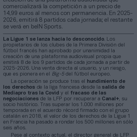
comercializará la competición a un precio de
14,99 euros al menos con permanencia. En 2025-
2026, emitirá 8 partidos cada jornada; el restante
se verá en beIN Sports.
La Ligue 1 se lanza hacia lo desconocido
. Los
propietarios de los clubes de la Primera División del
fútbol francés han aprobado por unanimidad la
creación de una plataforma audiovisual propia que
emitirá 8 de los 9 partidos de cada jornada a partir de
2025-2026. Una venta directa al usuario, y un riesgo,
que es pionera en el
Big-5
del fútbol europeo.
La operación se produce tras el
hundimiento de
los derechos
de la liga francesa desde la
salida de
Mediapro tras la Covid
y el
fracaso de las
negociaciones
de la LFP por recuperar a
Canal+
, su
socio histórico. Tras superar los 1.000 millones por
temporada en el acuerdo récord firmado con el grupo
catalán en 2018, el valor de los derechos de la Ligue 1
en Francia ha pasado a rondar los 500 millones en sólo
seis años.
Pese al contexto actual, el director general de LFP