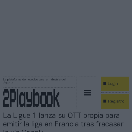
La plataforma de negocios para la industria del
deporte
Login
Registro
La Ligue 1 lanza su OTT propia para
emitir la liga en Francia tras fracasar