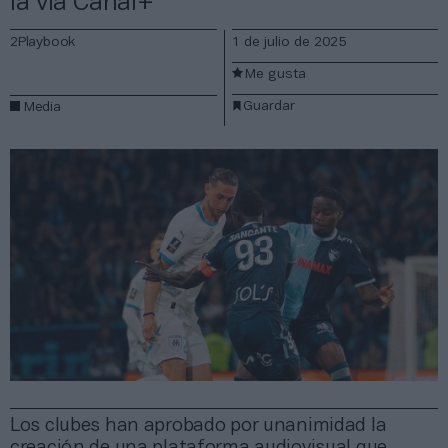
la vía Canal+
2Playbook
1 de julio de 2025
Me gusta
Guardar
Media
Los clubes han aprobado por unanimidad la
creación de una plataforma audiovisual que