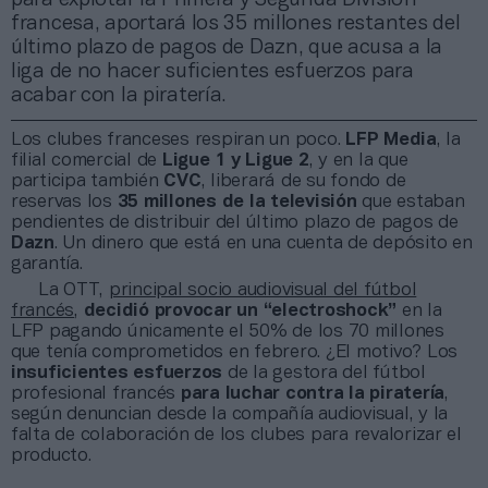
francesa, aportará los 35 millones restantes del
último plazo de pagos de Dazn, que acusa a la
liga de no hacer suficientes esfuerzos para
acabar con la piratería.
Los clubes franceses respiran un poco.
LFP Media
, la
filial comercial de
Ligue 1 y Ligue 2
, y en la que
participa también
CVC
, liberará de su fondo de
reservas los
35 millones de la televisión
que estaban
pendientes de distribuir del último plazo de pagos de
Dazn
. Un dinero que está en una cuenta de depósito en
garantía.
La OTT,
principal socio audiovisual del fútbol
francés
,
decidió provocar un “electroshock”
en la
LFP pagando únicamente el 50% de los 70 millones
que tenía comprometidos en febrero. ¿El motivo? Los
insuficientes esfuerzos
de la gestora del fútbol
profesional francés
para luchar contra la piratería
,
según denuncian desde la compañía audiovisual, y la
falta de colaboración de los clubes para revalorizar el
producto.