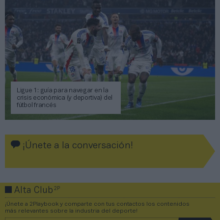
Ligue 1: guía para navegar en la
crisis económica (y deportiva) del
fútbol francés
¡Únete a la conversación!
2P
Alta Club
¡Únete a 2Playbook y comparte con tus contactos los contenidos
más relevantes sobre la industria del deporte!