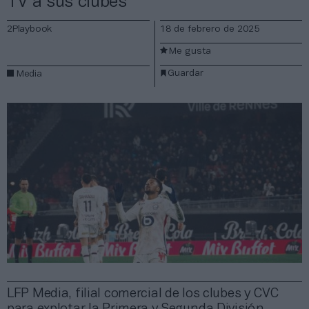
TV a sus clubes
2Playbook
18 de febrero de 2025
Me gusta
Guardar
Media
LFP Media, filial comercial de los clubes y CVC
para explotar la Primera y Segunda División