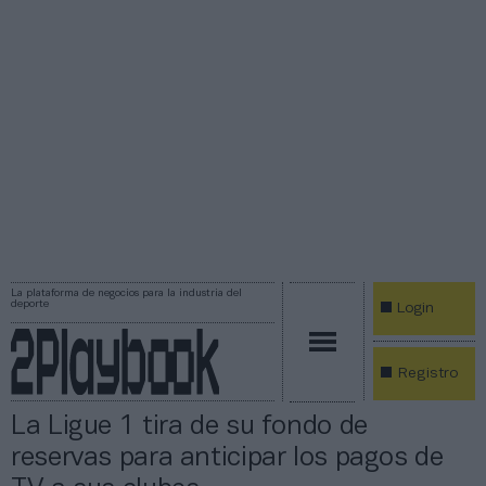
La plataforma de negocios para la industria del
deporte
Login
Registro
La Ligue 1 tira de su fondo de
reservas para anticipar los pagos de