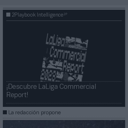
2P
2Playbook Intelligence
¡Descubre LaLiga Commercial
Report!​​
La redacción propone