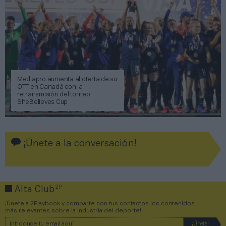
Mediapro aumenta al oferta de su
OTT en Canadá con la
retransmisión del torneo
SheBelieves Cup
¡Únete a la conversación!
2P
Alta Club
¡Únete a 2Playbook y comparte con tus contactos los contenidos
más relevantes sobre la industria del deporte!