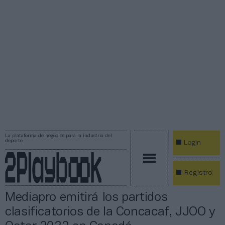
La plataforma de negocios para la industria del
deporte
Login
Registro
Mediapro emitirá los partidos
clasificatorios de la Concacaf, JJOO y