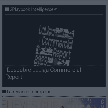
2P
2Playbook Intelligence
¡Descubre LaLiga Commercial
Report!​​
La redacción propone