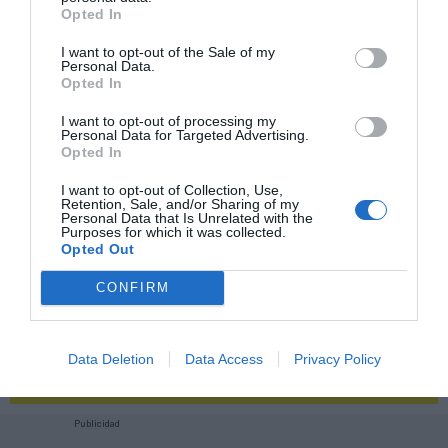
2P
2Playbook Club
Opted In
I want to opt-out of the Sale of my
Personal Data.
Opted In
I want to opt-out of processing my
Personal Data for Targeted Advertising.
Opted In
I want to opt-out of Collection, Use,
Retention, Sale, and/or Sharing of my
Personal Data that Is Unrelated with the
Purposes for which it was collected.
Opted Out
CONFIRM
¡Haz click aquí y accede sin límites a contenidos
Data Deletion
Data Access
Privacy Policy
y eventos para Socios!​​​​​​​
Publicidad