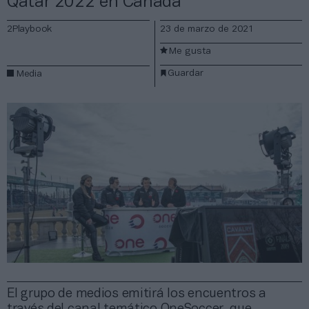
Qatar 2022 en Canadá
2Playbook
23 de marzo de 2021
Me gusta
Guardar
Media
El grupo de medios emitirá los encuentros a
través del canal temático OneSoccer, que