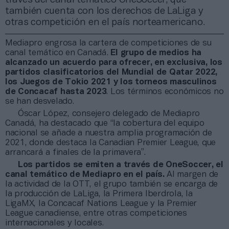
también cuenta con los derechos de LaLiga y
otras competición en el país norteamericano.
Mediapro engrosa la cartera de competiciones de su
canal temático en Canadá.
El grupo de medios ha
alcanzado un acuerdo para ofrecer, en exclusiva, los
partidos clasificatorios del Mundial de Qatar 2022,
los Juegos de Tokio 2021 y los torneos masculinos
de Concacaf
hasta 2023
. Los términos económicos no
se han desvelado.
Óscar López, consejero delegado de Mediapro
Canadá, ha destacado que “la cobertura del equipo
nacional se añade a nuestra amplia programación de
2021, donde destaca la Canadian Premier League, que
arrancará a finales de la primavera”.
Los partidos se emiten a través de OneSoccer, el
canal temático de Mediapro en el país.
Al margen de
la actividad de la OTT, el grupo también se encarga de
la producción de LaLiga, la Primera Iberdrola, la
LigaMX, la Concacaf Nations League y la Premier
League canadiense, entre otras competiciones
internacionales y locales.