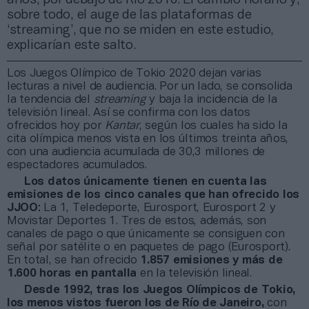
sobre todo, el auge de las plataformas de
‘streaming’, que no se miden en este estudio,
explicarían este salto.
Los Juegos Olímpico de Tokio 2020 dejan varias
lecturas a nivel de audiencia. Por un lado, se consolida
la tendencia del
streaming
y baja la incidencia de la
televisión lineal. Así se confirma con los datos
ofrecidos hoy por
Kantar
, según los cuales ha sido la
cita olímpica menos vista en los últimos treinta años,
con una audiencia acumulada de 30,3 millones de
espectadores acumulados.
Los datos únicamente tienen en cuenta las
emisiones de los cinco canales que han ofrecido los
JJOO
: La 1, Teledeporte, Eurosport, Eurosport 2 y
Movistar Deportes 1. Tres de estos, además, son
canales de pago o que únicamente se consiguen con
señal por satélite o en paquetes de pago (Eurosport).
En total, se han ofrecido
1.857 emisiones y más de
1.600 horas en pantalla
en la televisión lineal.
Desde 1992, tras los Juegos Olímpicos de Tokio,
los menos vistos fueron los de Río de Janeiro,
con