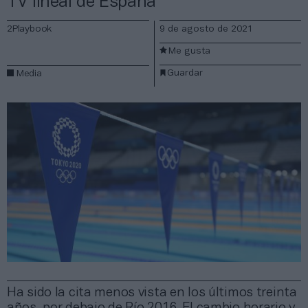
TV lineal de España
2Playbook
9 de agosto de 2021
Me gusta
Guardar
Media
Ha sido la cita menos vista en los últimos treinta
años, por debajo de Río 2016. El cambio horario y,