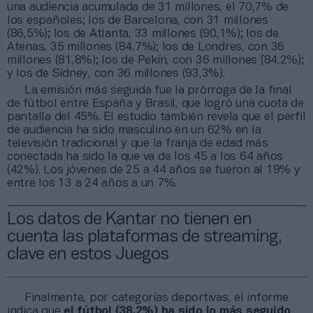
una audiencia acumulada de 31 millones, el 70,7% de
los españoles; los de Barcelona, con 31 millones
(86,5%); los de Atlanta, 33 millones (90,1%); los de
Atenas, 35 millones (84,7%); los de Londres, con 36
millones (81,8%); los de Pekín, con 36 millones (84,2%);
y los de Sídney, con 36 millones (93,3%).
La emisión más seguida fue la prórroga de la final
de fútbol entre España y Brasil, que logró una cuota de
pantalla del 45%. El estudio también revela que el perfil
de audiencia ha sido masculino en un 62% en la
televisión tradicional y que la franja de edad más
conectada ha sido la que va de los 45 a los 64 años
(42%). Los jóvenes de 25 a 44 años se fueron al 19% y
entre los 13 a 24 años a un 7%.
Los datos de Kantar no tienen en
cuenta las plataformas de streaming,
clave en estos Juegos
Finalmente, por categorías deportivas, el informe
indica que
el fútbol (38,2%) ha sido lo más seguido