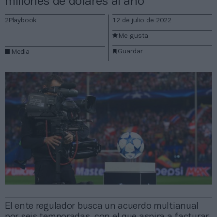
millones de dólares al año
2Playbook
12 de julio de 2022
Me gusta
Guardar
Media
El ente regulador busca un acuerdo multianual
por seis temporadas, con el que aspira a facturar