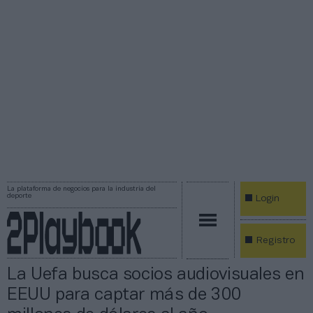
La plataforma de negocios para la industria del
deporte
Login
Registro
La Uefa busca socios audiovisuales en
EEUU para captar más de 300