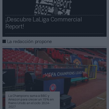
¡Descubre LaLiga Commercial
Report!​​
La redacción propone
La Champions suma a BBC y
Amazon para crecer un 15% en
Reino Unido en el ciclo 2024-
2027