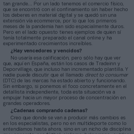
tan grande… Por un lado tenemos el comercio físico,
que se encontró con el confinamiento sin haber hecho
los deberes en material digital y se quedó sin una
extensión vía ecommerce, por lo que los primeros
meses de la pandemia han sido especialmente duros.
Pero en el lado opuesto tienes ejemplos de quien sí
tenía totalmente preparado el canal online y ha
experimentado crecimientos increíbles.
¿Hay vencedores y vencidos?
No usaría esa calificación, pero sólo hay que ver
que, aquí en España, están los casos de Tradeinn y
Deporvillage, que incluso han incrementado plantilla. Y
nadie puede discutir que el llamado
direct to consumer
(DTC) de las marcas ha estado abierto y funcionando.
Sin embargo, si ponemos el foco concretamente en el
detallista independiente, toda esta situación va a
empujar hacia un mayor proceso de concentración en
grandes operadores.
¿Cadenas comprando cadenas?
Creo que donde se van a producir más cambios es
en los especialistas, pero no en multideporte como lo
entendíamos hasta ahora, sino en un nicho de disciplina