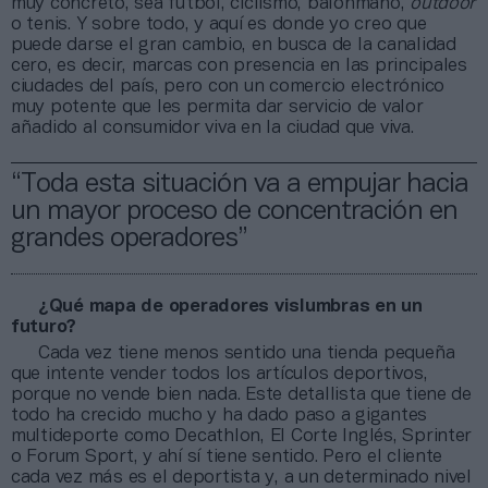
muy concreto, sea fútbol, ciclismo, balonmano,
outdoor
o tenis. Y sobre todo, y aquí es donde yo creo que
puede darse el gran cambio, en busca de la canalidad
cero, es decir, marcas con presencia en las principales
ciudades del país, pero con un comercio electrónico
muy potente que les permita dar servicio de valor
añadido al consumidor viva en la ciudad que viva.
“Toda esta situación va a empujar hacia
un mayor proceso de concentración en
grandes operadores”
¿Qué mapa de operadores vislumbras en un
futuro?
Cada vez tiene menos sentido una tienda pequeña
que intente vender todos los artículos deportivos,
porque no vende bien nada. Este detallista que tiene de
todo ha crecido mucho y ha dado paso a gigantes
multideporte como Decathlon, El Corte Inglés, Sprinter
o Forum Sport, y ahí sí tiene sentido. Pero el cliente
cada vez más es el deportista y, a un determinado nivel