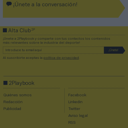
¡Únete a la conversación!
2P
Alta Club
¡Únete a 2Playbook y comparte con tus contactos los contenidos
más relevantes sobre la industria del deporte!
Al suscribirte aceptas la
política de privacidad
.
2Playbook
Quiénes somos
Facebook
Redacción
Linkedin
Publicidad
Twitter
Aviso legal
RSS