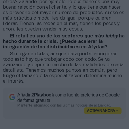
otros? Zalando, por ejemplo, lo que tiene es una muy
buena relación con el cliente, y lo que tiene que hacer
es proveerle del mayor número de productos, si eso es
más práctica o moda, les da igual porque quieren
liderar. Tienen las redes en el mar, tienen los peces y
ahora les pueden vender más cosas.
El retail es uno de los sectores que más
lobby
ha
hecho durante la crisis. ¿Puede acelerar la
integración de los distribuidores en Afydad?
Sin lugar a dudas, aunque para poder incorporar
todo esto hay que trabajar codo con codo. Se va
avanzando y depende mucho de las realidades de cada
detallista. Tenemos muchos puntos en común, pero
luego el tamaño o la especialización determina mucho
el interés.
Añadir
2Playbook
como fuente preferida de Google
de forma gratuita
Mantente informado con las últimas noticias de actualidad.
ACTIVAR AHORA