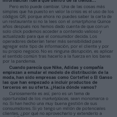
información fuera que dentro de la tienda…
Pero esto puede cambiar. Una de las cosas más
simples que ha puesto en valor la crisis es el uso de los
códigos QR, porque ahora no puedes saber la carta de
un restaurante si no la lees con el
smartphone
. Quince
años después nos hemos dado cuenta de que con un
solo click podemos acceder a contenido valioso y
actualizado para que el consumidor decida. Los
operadores deberían tener más sensibilidad para
agregar este tipo de información, por el cliente y por
su propio negocio. No es ninguna disrupción, es aplicar
el sentido común tras hacerlo a la fuerza en los bares
por la pandemia.
Cuando parecía que Nike, Adidas y compañía
empiezan a emular el modelo de distribución de la
moda, han sido empresas como Cortefiel o El Ganso
las que han empezado a incluir productos de
terceros en su oferta. ¿Hacia dónde vamos?
Curiosamente es así, pero es un tema de
oportunidad de los
marketplaces
, sean monomarca o
no. Si han hecho una muy buena gestión de sus
consumidores. Si yo tengo un millón de potenciales
clientes, ¿por qué no aprovecharlo y extenderlo a