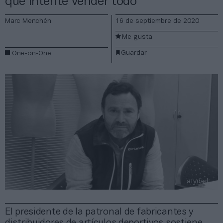
que intente vender todo”
Marc Menchén
16 de septiembre de 2020
Me gusta
Guardar
One-on-One
afydad
El presidente de la patronal de fabricantes y
distribuidores de artículos deportivos sostiene