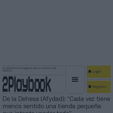
La plataforma de negocios para la industria del
deporte
Login
Registro
De la Dehesa (Afydad): “Cada vez tiene
menos sentido una tienda pequeña