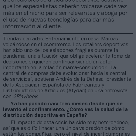
que los especialistas deberán volcarse cada vez
más en el nicho para ser relevantes y aboga por
el uso de nuevas tecnologías para dar más
información al cliente.
Tiendas cerradas. Entrenamiento en casa. Marcas
volcándose en el ecommerce. Los retailers deportivos
han sido uno de los eslabones frágiles durante la
pandemia, una situación que obliga acelerar la toma de
decisiones si quieren continuar siendo un actor
importante en la relación marca-consumidor. “La
central de compras debe evolucionar hacia la central
de servicios”, sostiene Andrés de la Dehesa, presidente
de la Asociación Española de Fabricantes y
Distribuidores de Artículos (Afydad) en una entrevista
con
2Playbook
.
Ya han pasado casi tres meses desde que se
levantó el confinamiento. ¿Cómo ves la salud de la
distribución deportiva en España?
El impacto de esta crisis ha sido muy heterogéneo,
así que es difícil hacer una única valoración de cómo
están las compañías, pero el nivel de incertidumbre es