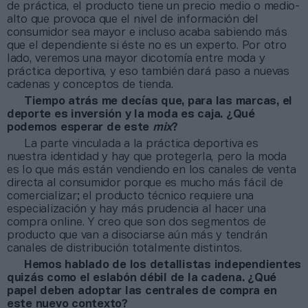
de práctica, el producto tiene un precio medio o medio-
alto que provoca que el nivel de información del
consumidor sea mayor e incluso acaba sabiendo más
que el dependiente si éste no es un experto. Por otro
lado, veremos una mayor dicotomía entre moda y
práctica deportiva, y eso también dará paso a nuevas
cadenas y conceptos de tienda.
Tiempo atrás me decías que, para las marcas, el
deporte es inversión y la moda es caja. ¿Qué
podemos esperar de este
mix
?
La parte vinculada a la práctica deportiva es
nuestra identidad y hay que protegerla, pero la moda
es lo que más están vendiendo en los canales de venta
directa al consumidor porque es mucho más fácil de
comercializar; el producto técnico requiere una
especialización y hay más prudencia al hacer una
compra online. Y creo que son dos segmentos de
producto que van a disociarse aún más y tendrán
canales de distribución totalmente distintos.
Hemos hablado de los detallistas independientes
quizás como el eslabón débil de la cadena. ¿Qué
papel deben adoptar las centrales de compra en
este nuevo contexto?