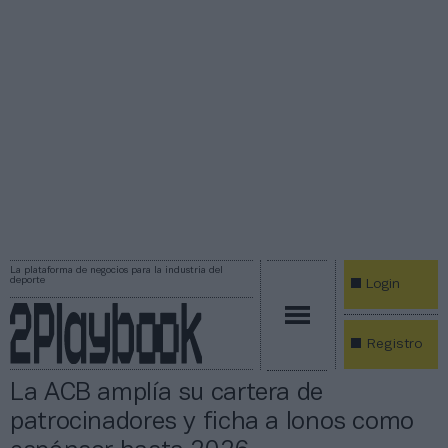
La plataforma de negocios para la industria del
deporte
Login
Registro
La ACB amplía su cartera de
patrocinadores y ficha a Ionos como