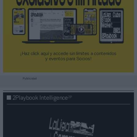
¡Haz click aquí y accede sin límites a contenidos
y eventos para Socios!​​​​​​​
Publicidad
2P
2Playbook Intelligence