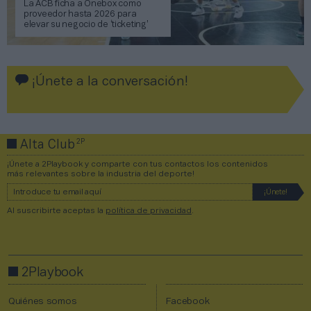
La ACB ficha a Onebox como
proveedor hasta 2026 para
elevar su negocio de ‘ticketing’
¡Únete a la conversación!
2P
Alta Club
¡Únete a 2Playbook y comparte con tus contactos los contenidos
más relevantes sobre la industria del deporte!
Al suscribirte aceptas la
política de privacidad
.
2Playbook
Quiénes somos
Facebook