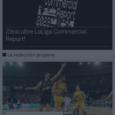
¡Descubre LaLiga Commercial
Report!​​
La redacción propone