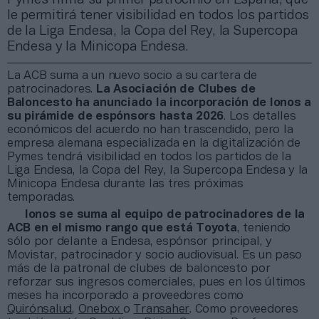
le permitirá tener visibilidad en todos los partidos
de la Liga Endesa, la Copa del Rey, la Supercopa
Endesa y la Minicopa Endesa.
La ACB suma a un nuevo socio a su cartera de
patrocinadores.
La Asociación de Clubes de
Baloncesto ha anunciado la incorporación de Ionos a
su pirámide de espónsors hasta 2026
. Los detalles
económicos del acuerdo no han trascendido, pero la
empresa alemana especializada en la digitalización de
Pymes tendrá visibilidad en todos los partidos de la
Liga Endesa, la Copa del Rey, la Supercopa Endesa y la
Minicopa Endesa durante las tres próximas
temporadas.
Ionos se suma al equipo de patrocinadores de la
ACB en el mismo rango que está Toyota
, teniendo
sólo por delante a Endesa, espónsor principal, y
Movistar, patrocinador y socio audiovisual. Es un paso
más de la patronal de clubes de baloncesto por
reforzar sus ingresos comerciales, pues en los últimos
meses ha incorporado a proveedores como
Quirónsalud
,
Onebox
o
Transaher
. Como proveedores