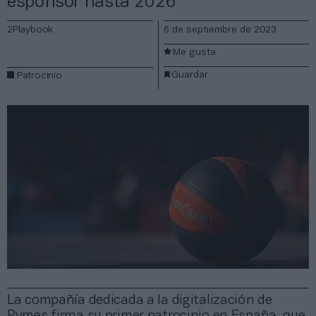
espónsor hasta 2026
2Playbook
6 de septiembre de 2023
Me gusta
Guardar
Patrocinio
La compañía dedicada a la digitalización de
Pymes firma su primer patrocinio en España, que