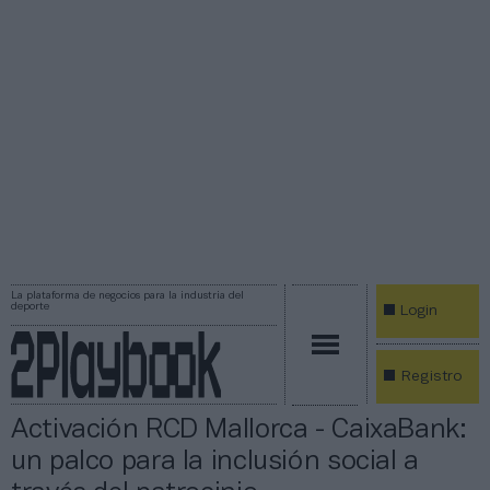
La plataforma de negocios para la industria del
deporte
Login
Registro
Activación RCD Mallorca - CaixaBank:
un palco para la inclusión social a