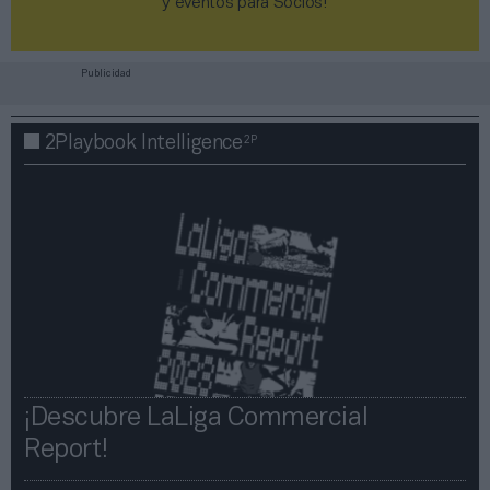
y eventos para Socios!​​​​​​​
Publicidad
2P
2Playbook Intelligence
¡Descubre LaLiga Commercial
Report!​​