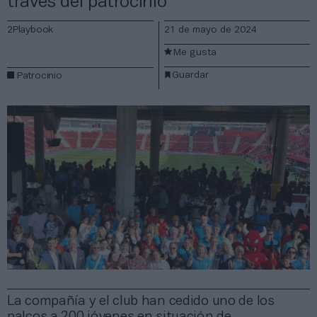
través del patrocinio
2Playbook
21 de mayo de 2024
Me gusta
Guardar
Patrocinio
La compañía y el club han cedido uno de los
palcos a 200 jóvenes en situación de