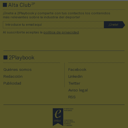
2P
Alta Club
¡Únete a 2Playbook y comparte con tus contactos los contenidos
más relevantes sobre la industria del deporte!
Al suscribirte aceptas la
política de privacidad
.
2Playbook
Quiénes somos
Facebook
Redacción
Linkedin
Publicidad
Twitter
Aviso legal
RSS