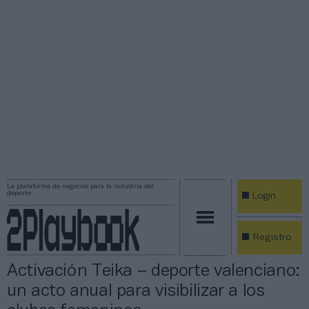
La plataforma de negocios para la industria del
deporte
Login
Registro
Activación Teika – deporte valenciano:
un acto anual para visibilizar a los