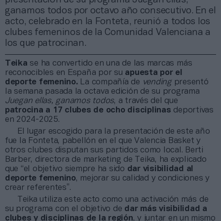
ganamos todos por octavo año consecutivo. En el
acto, celebrado en la Fonteta, reunió a todos los
clubes femeninos de la Comunidad Valenciana a
los que patrocinan.
Teika
se ha convertido en una de las marcas más
reconocibles en España por su
apuesta por el
deporte femenino.
La compañía de
vending
presentó
la semana pasada la octava edición de su programa
Juegan ellas, ganamos todos
, a través del que
patrocina a 17 clubes de ocho disciplinas
deportivas
en 2024-2025.
El lugar escogido para la presentación de este año
fue la Fonteta, pabellón en el que Valencia Basket y
otros clubes disputan sus partidos como local. Berti
Barber, directora de marketing de Teika, ha explicado
que “el objetivo siempre ha sido
dar visibilidad al
deporte femenino
, mejorar su calidad y condiciones y
crear referentes”.
Teika utiliza este acto como una activación más de
su programa con el objetivo de
dar más visibilidad a
clubes y disciplinas de la región
, y juntar en un mismo