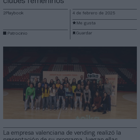
clubes femeninos
2Playbook
4 de febrero de 2025
Me gusta
Guardar
Patrocinio
La empresa valenciana de vending realizó la
presentación de su programa Juegan ellas,