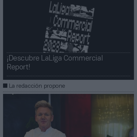
¡Descubre LaLiga Commercial
Report!​​
La redacción propone