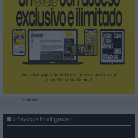
¡Haz click aquí y accede sin límites a contenidos
y eventos para Socios!​​​​​​​
Publicidad
2P
2Playbook Intelligence