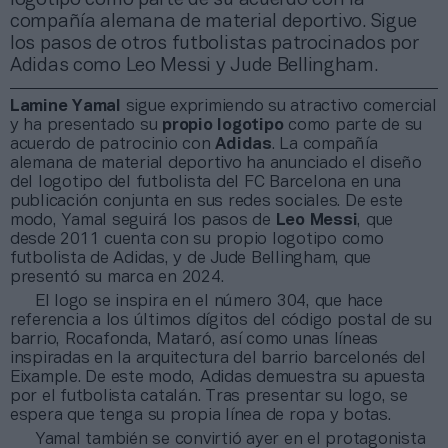
compañía alemana de material deportivo. Sigue
los pasos de otros futbolistas patrocinados por
Adidas como Leo Messi y Jude Bellingham.
Lamine Yamal
sigue exprimiendo su atractivo comercial
y ha presentado su
propio logotipo
como parte de su
acuerdo de patrocinio con
Adidas
. La compañía
alemana de material deportivo ha anunciado el diseño
del logotipo del futbolista del FC Barcelona en una
publicación conjunta en sus redes sociales. De este
modo, Yamal seguirá los pasos de
Leo Messi
, que
desde 2011 cuenta con su propio logotipo como
futbolista de Adidas, y de Jude Bellingham, que
presentó su marca en 2024.
El logo se inspira en el número 304, que hace
referencia a los últimos dígitos del código postal de su
barrio, Rocafonda, Mataró, así como unas líneas
inspiradas en la arquitectura del barrio barcelonés del
Eixample. De este modo, Adidas demuestra su apuesta
por el futbolista catalán. Tras presentar su logo, se
espera que tenga su propia línea de ropa y botas.
Yamal también se convirtió ayer en el protagonista