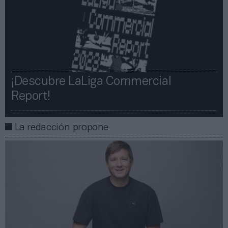
¡Descubre LaLiga Commercial
Report!​​
La redacción propone