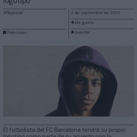
logotipo
2Playbook
2 de septiembre de 2025
Me gusta
Guardar
Patrocinio
El futbolista del FC Barcelona tendrá su propio
logotipo como parte de su acuerdo con la