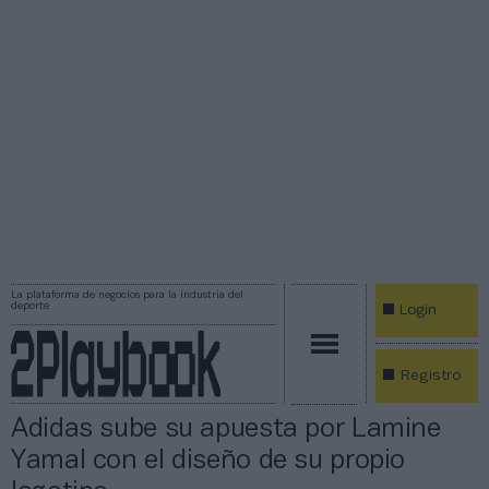
La plataforma de negocios para la industria del
deporte
Login
Registro
Adidas sube su apuesta por Lamine
Yamal con el diseño de su propio