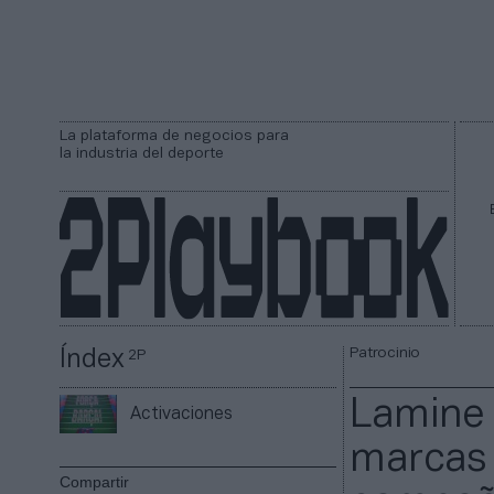
La plataforma de negocios para
la industria del deporte
Patrocinio
Índex
2P
Lamine 
Activaciones
marcas 
Compartir