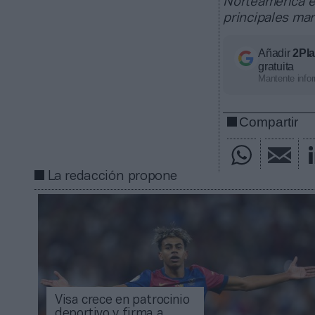
Norteamérica en
principales ma
Añadir
2Pl
gratuita
Mantente infor
Compartir
La redacción propone
Visa crece en patrocinio
deportivo y firma a