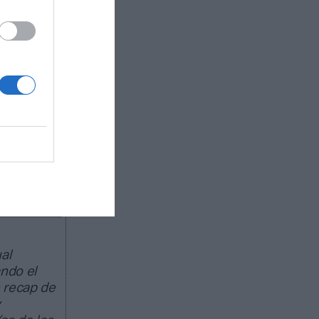
os, y que
able. La
para
egado.
Mundial
al
ando el
 recap de
y