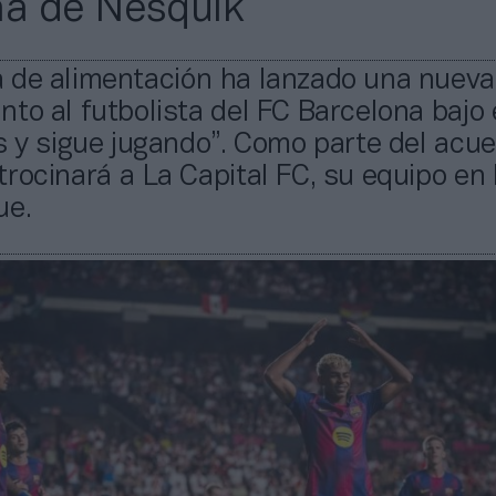
a de Nesquik
 de alimentación ha lanzado una nueva
to al futbolista del FC Barcelona bajo 
s y sigue jugando”. Como parte del acue
rocinará a La Capital FC, su equipo en 
ue.