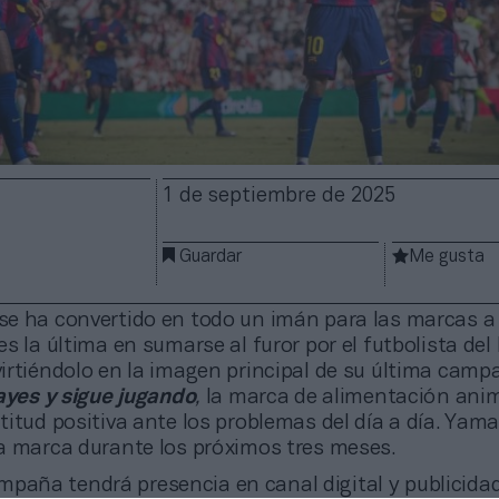
1 de septiembre de 2025
Guardar
Me gusta
se ha convertido en todo un imán para las marcas a
es la última en sumarse al furor por el futbolista del
irtiéndolo en la imagen principal de su última camp
ayes y sigue jugando
,
la marca de alimentación ani
itud positiva ante los problemas del día a día. Yamal
a marca durante los próximos tres meses.
paña tendrá presencia en canal digital y publicidad 