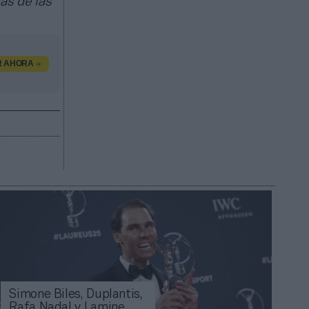
as de las
R AHORA
Simone Biles, Duplantis,
Rafa Nadal y Lamine