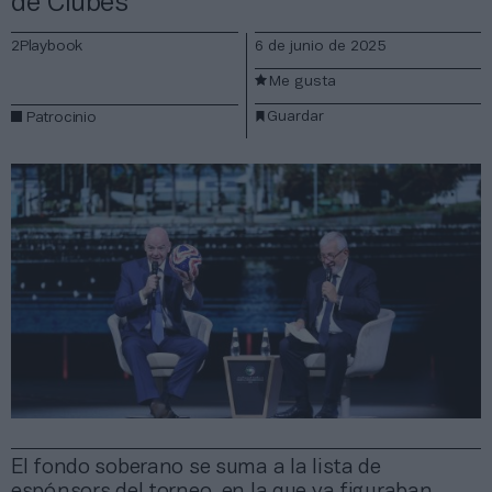
de Clubes
2Playbook
6 de junio de 2025
Me gusta
Guardar
Patrocinio
El fondo soberano se suma a la lista de
espónsors del torneo, en la que ya figuraban