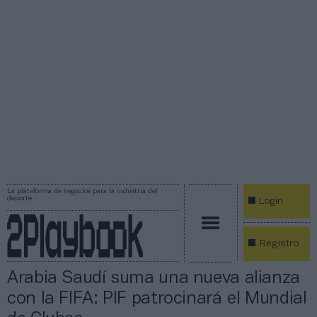
La plataforma de negocios para la industria del
deporte
Login
Registro
Arabia Saudí suma una nueva alianza
con la FIFA: PIF patrocinará el Mundial