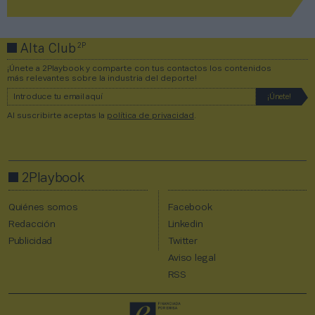
2P
Alta Club
¡Únete a 2Playbook y comparte con tus contactos los contenidos
más relevantes sobre la industria del deporte!
Al suscribirte aceptas la
política de privacidad
.
2Playbook
Quiénes somos
Facebook
Redacción
Linkedin
Publicidad
Twitter
Aviso legal
RSS