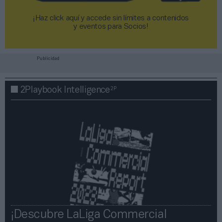
¡Haz click aquí y accede sin límites a contenidos
y eventos para Socios!​​​​​​​
Publicidad
2P
2Playbook Intelligence
¡Descubre LaLiga Commercial