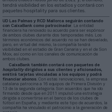
tendrá visibilidad en los estadios y contará con
paquetes hospitality para sus clientes.
UD Las Palmas y RCD Mallorca seguirán contando
con CaixaBank como patrocinador
. La entidad
financiera ha renovado su acuerdo para ser espónsor
de ambos clubes durante dos temporadas más. Los
términos económicos del acuerdo no se han desvelado,
pero, en virtud del mismo, la compañía tendrá
visibilidad en el estadio de Gran Canaria y en el de Son
Moix, así como en los canales de comunicación de
ambos clubes.
CaixaBank también contará con paquetes de
hospitality
dirigidos a sus clientes y aficionados,
emitirá tarjetas vinculadas a los equipos y podrá
financiar abonos
. Con estas renovaciones, la empresa
catalana patrocina a 16 equipos de Primera División y
13 de la segunda categoría. Son acuerdos que ha ido
firmando desde que en 2011 impulsó una estrategia
dirigida a convertirse en el banco de los clubes de
fútbol en España, y mediante este tipo de acuerdos, la
compañía ha vinculado el patrocinio a la generación de