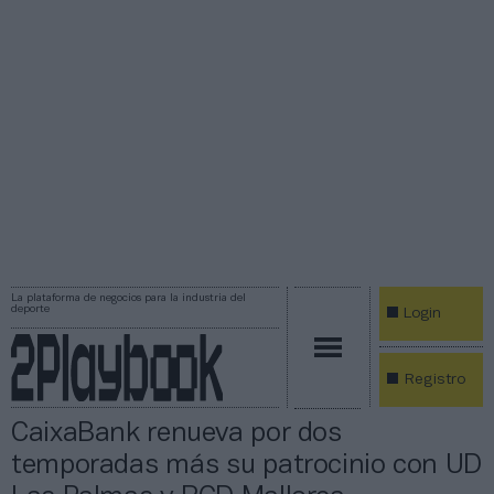
La plataforma de negocios para la industria del
deporte
Login
Registro
CaixaBank renueva por dos
temporadas más su patrocinio con UD