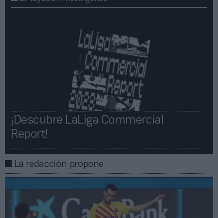
¡Descubre LaLiga Commercial
Report!​​
La redacción propone