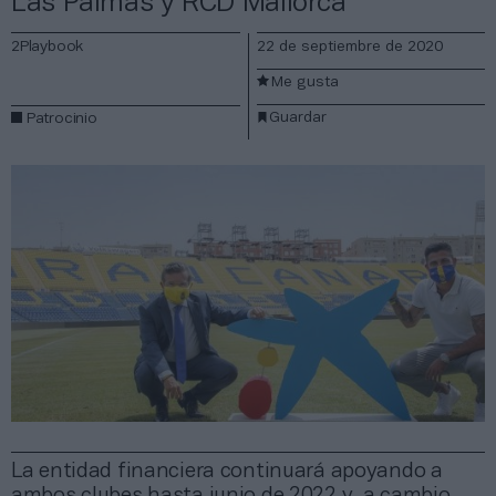
Las Palmas y RCD Mallorca
2Playbook
22 de septiembre de 2020
Me gusta
Guardar
Patrocinio
La entidad financiera continuará apoyando a
ambos clubes hasta junio de 2022 y, a cambio,