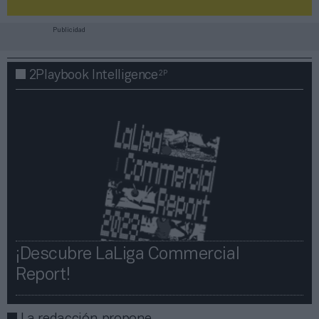
Publicidad
2P
2Playbook Intelligence
¡Descubre LaLiga Commercial
Report!​​
La redacción propone