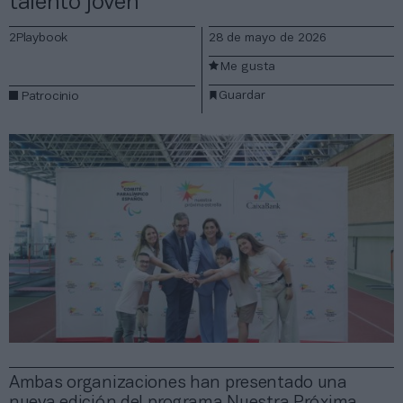
talento joven
2Playbook
28 de mayo de 2026
Me gusta
Guardar
Patrocinio
Ambas organizaciones han presentado una
nueva edición del programa Nuestra Próxima