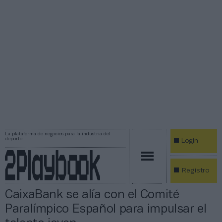
La plataforma de negocios para la industria del
deporte
Login
Registro
CaixaBank se alía con el Comité
Paralímpico Español para impulsar el