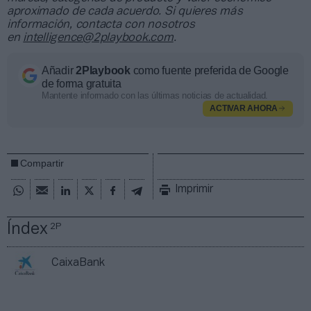
aproximado de cada acuerdo. Si quieres más
información, contacta con nosotros
en
intelligence@2playbook.com
.
Añadir
2Playbook
como fuente preferida de Google
de forma gratuita
Mantente informado con las últimas noticias de actualidad.
ACTIVAR AHORA
Compartir
Imprimir
Índex
2P
CaixaBank