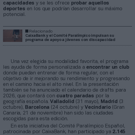
capacidades
y se les ofrece
probar aquellos
deportes
en los que podrían desarrollar su máximo
potencial.
Relacionado
CaixaBank y el Comité Paralímpico impulsan su
programa de apoyo a jóvenes con discapacidad
Una vez elegida su modalidad favorita, el programa
les ayuda de forma personalizada a
encontrar un club
donde puedan entrenar de forma regular, con el
objetivo de ir mejorando su rendimiento y progresando
en el camino hacia el alto nivel. En la presentación
también se ha anunciado el calendario de drafts para
2026, que contará con
cuatro paradas
por la
geografía española.
Valladolid
(31 mayo),
Madrid
(3
octubre),
Barcelona
(24 octubre) y
Vecindario
(Gran
Canaria, 21 de noviembre) han sido las ciudades
escogidas para esta edición.
En esta iniciativa del Comité Paralímpico Español,
patrocinada por CaixaBank, han participado ya
2.145