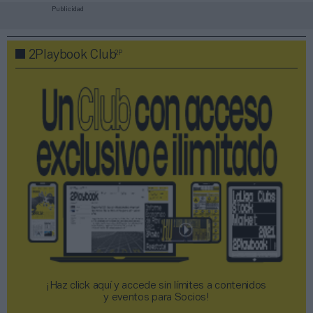
Publicidad
2P
2Playbook Club
¡Haz click aquí y accede sin límites a contenidos
y eventos para Socios!​​​​​​​