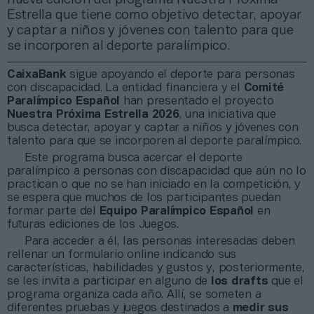
Estrella que tiene como objetivo detectar, apoyar
y captar a niños y jóvenes con talento para que
se incorporen al deporte paralímpico.
CaixaBank
sigue apoyando el deporte para personas
con discapacidad. La entidad financiera y el
Comité
Paralímpico Español
han presentado el proyecto
Nuestra Próxima Estrella 2026
, una iniciativa que
busca detectar, apoyar y captar a niños y jóvenes con
talento para que se incorporen al deporte paralímpico.
Este programa busca acercar el deporte
paralímpico a personas con discapacidad que aún no lo
practican o que no se han iniciado en la competición, y
se espera que muchos de los participantes puedan
formar parte del
Equipo Paralímpico Español
en
futuras ediciones de los Juegos.
Para acceder a él, las personas interesadas deben
rellenar un formulario online indicando sus
características, habilidades y gustos y, posteriormente,
se les invita a participar en alguno de
los drafts
que el
programa organiza cada año. Allí, se someten a
diferentes pruebas y juegos destinados a
medir sus