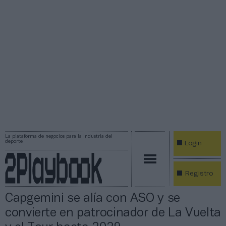
La plataforma de negocios para la industria del
deporte
Login
Registro
Capgemini se alía con ASO y se
convierte en patrocinador de La Vuelta