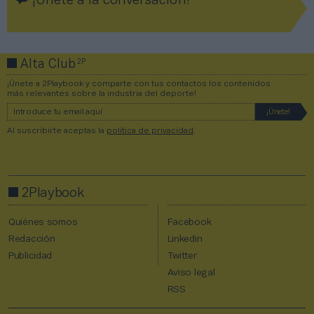
¡Únete a la conversación!
2P
Alta Club
¡Únete a 2Playbook y comparte con tus contactos los contenidos
más relevantes sobre la industria del deporte!
Al suscribirte aceptas la
política de privacidad
.
2Playbook
Quiénes somos
Facebook
Redacción
Linkedin
Publicidad
Twitter
Aviso legal
RSS