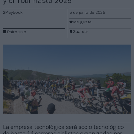
y el Tour hasta 2029
2Playbook
5 de junio de 2025
Me gusta
Guardar
Patrocinio
La empresa tecnológica será socio tecnológico
de hasta 14 carreras ciclistas organizadas por