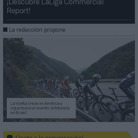
¡Descubre LaLiga Commercial
Report!​​
La redacción propone
La Vuelta crece en América y
organizará un evento cicloturista
en Brasil