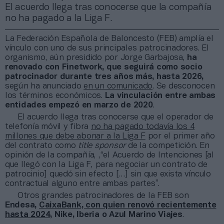
El acuerdo llega tras conocerse que la compañía
no ha pagado a la Liga F.
La Federación Española de Baloncesto (FEB) amplía el
vínculo con uno de sus principales patrocinadores. El
organismo, aún presidido por Jorge Garbajosa,
ha
renovado con Finetwork, que seguirá como socio
patrocinador durante tres años más, hasta 2026,
según ha anunciado
en un comunicado
. Se desconocen
los términos económicos.
La vinculación entre ambas
entidades empezó en marzo de 2020
.
El acuerdo llega tras conocerse que el operador de
telefonía móvil y fibra
no ha pagado todavía los 4
millones que debe abonar a la Liga F
por el primer año
del contrato como
title sponsor
de la competición. En
opinión de la compañía, ,“el Acuerdo de Intenciones [al
que llegó con la Liga F, para negociar un contrato de
patrocinio] quedó sin efecto […] sin que exista vínculo
contractual alguno entre ambas partes”.
Otros grandes patrocinadores de la FEB son
Endesa,
CaixaBank, con quien renovó recientemente
hasta 2024
, Nike, Iberia o Azul Marino Viajes
.