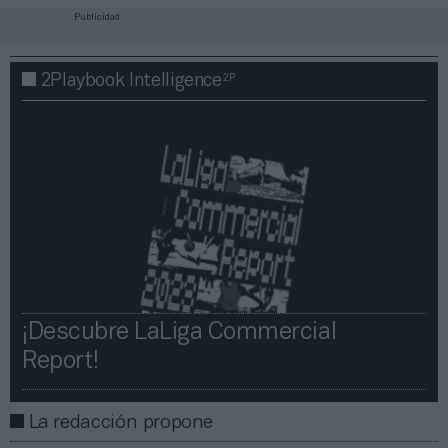
Publicidad
2P
2Playbook Intelligence
¡Descubre LaLiga Commercial
Report!​​
La redacción propone