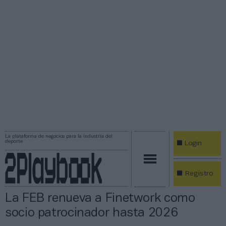
La plataforma de negocios para la industria del
deporte
Login
Registro
La FEB renueva a Finetwork como
socio patrocinador hasta 2026