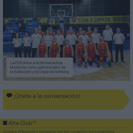
La FEB firma a la farmacéutica
Moderna como patrocinador de
la Selección y la Copa de la Reina
¡Únete a la conversación!
2P
Alta Club
¡Únete a 2Playbook y comparte con tus contactos los contenidos