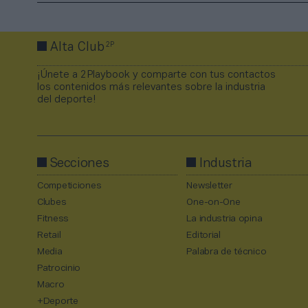
2P
Alta Club
¡Únete a 2Playbook y comparte con tus contactos
los contenidos más relevantes sobre la industria
del deporte!
Secciones
Industria
Competiciones
Newsletter
Clubes
One-on-One
Fitness
La industria opina
Retail
Editorial
Media
Palabra de técnico
Patrocinio
Macro
+Deporte