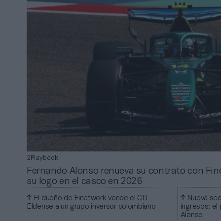
2Playbook
Fernando Alonso renueva su contrato con Fine
su logo en el casco en 2026
El dueño de Finetwork vende el CD
Nueva sede
Eldense a un grupo inversor colombiano
ingresos: el
Alonso