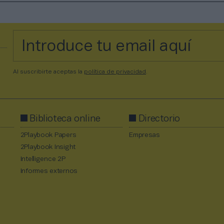
Al suscribirte aceptas la
política de privacidad
.
Biblioteca online
Directorio
2Playbook Papers
Empresas
2Playbook Insight
Intelligence 2P
Informes externos