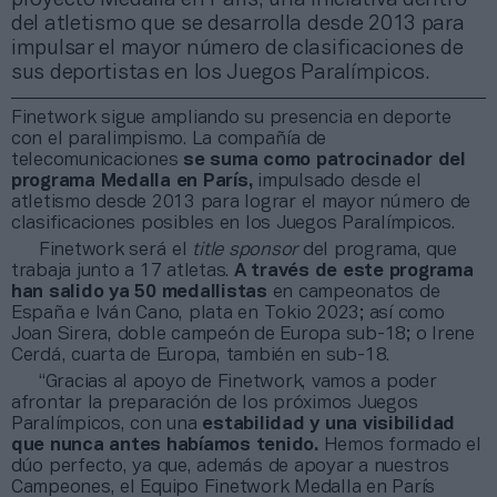
del atletismo que se desarrolla desde 2013 para
impulsar el mayor número de clasificaciones de
sus deportistas en los Juegos Paralímpicos.
Finetwork sigue ampliando su presencia en deporte
con el paralimpismo. La compañía de
telecomunicaciones
se suma como patrocinador del
programa Medalla en París,
impulsado desde el
atletismo desde 2013 para lograr el mayor número de
clasificaciones posibles en los Juegos Paralímpicos.
Finetwork será el
title sponsor
del programa, que
trabaja junto a 17 atletas.
A través de este programa
han salido ya 50 medallistas
en campeonatos de
España e Iván Cano, plata en Tokio 2023; así como
Joan Sirera, doble campeón de Europa sub-18; o Irene
Cerdá, cuarta de Europa, también en sub-18.
“Gracias al apoyo de Finetwork, vamos a poder
afrontar la preparación de los próximos Juegos
Paralímpicos, con una
estabilidad y una visibilidad
que nunca antes habíamos tenido.
Hemos formado el
dúo perfecto, ya que, además de apoyar a nuestros
Campeones, el Equipo Finetwork Medalla en París