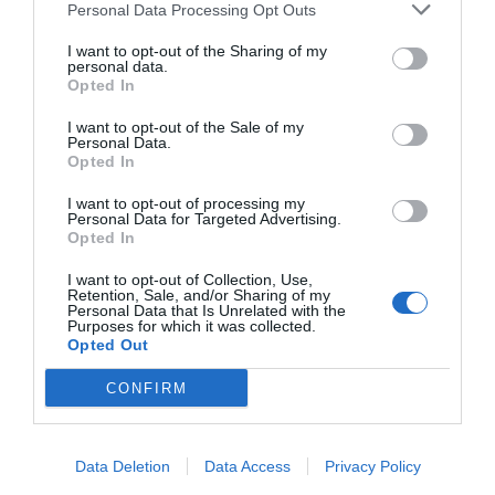
Personal Data Processing Opt Outs
I want to opt-out of the Sharing of my
personal data.
Opted In
Publicidad
I want to opt-out of the Sale of my
Personal Data.
2P
2Playbook Club
Opted In
I want to opt-out of processing my
Personal Data for Targeted Advertising.
Opted In
I want to opt-out of Collection, Use,
Retention, Sale, and/or Sharing of my
Personal Data that Is Unrelated with the
Purposes for which it was collected.
Opted Out
CONFIRM
Data Deletion
Data Access
Privacy Policy