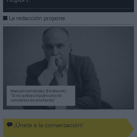
La redacción propone
Manuel Hernández (Finetwork):
“Si no activas el patrocinio te
conviertes en una farola”
¡Únete a la conversación!