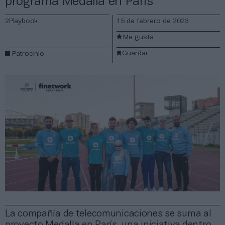
programa Medalla en París
2Playbook
15 de febrero de 2023
Me gusta
Guardar
Patrocinio
La compañía de telecomunicaciones se suma al
proyecto Medalla en París, una iniciativa dentro