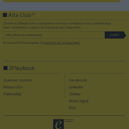
2P
Alta Club
¡Únete a 2Playbook y comparte con tus contactos los contenidos
más relevantes sobre la industria del deporte!
Al suscribirte aceptas la
política de privacidad
.
2Playbook
Quiénes somos
Facebook
Redacción
Linkedin
Publicidad
Twitter
Aviso legal
RSS