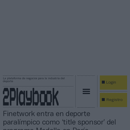
La plataforma de negocios para la industria del
deporte
Login
Registro
Finetwork entra en deporte
paralímpico como ‘title sponsor’ del