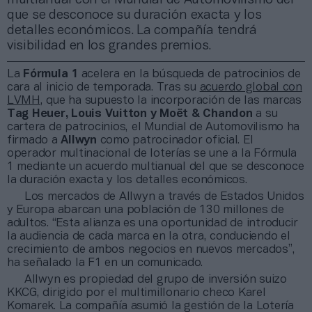
que se desconoce su duración exacta y los
detalles económicos. La compañía tendrá
visibilidad en los grandes premios.
La
Fórmula 1
acelera en la búsqueda de patrocinios de
cara al inicio de temporada. Tras su
acuerdo global con
LVMH
, que ha supuesto la incorporación de las marcas
Tag Heuer, Louis Vuitton y Moët & Chandon
a su
cartera de patrocinios, el Mundial de Automovilismo ha
firmado a
Allwyn
como patrocinador oficial. El
operador multinacional de loterías se une a la Fórmula
1 mediante un acuerdo multianual del que se desconoce
la duración exacta y los detalles económicos.
Los mercados de Allwyn a través de Estados Unidos
y Europa abarcan una población de 130 millones de
adultos. “Esta alianza es una oportunidad de introducir
la audiencia de cada marca en la otra, conduciendo el
crecimiento de ambos negocios en nuevos mercados”,
ha señalado la F1 en un comunicado.
Allwyn es propiedad del grupo de inversión suizo
KKCG, dirigido por el multimillonario checo Karel
Komarek. La compañía asumió la gestión de la Lotería