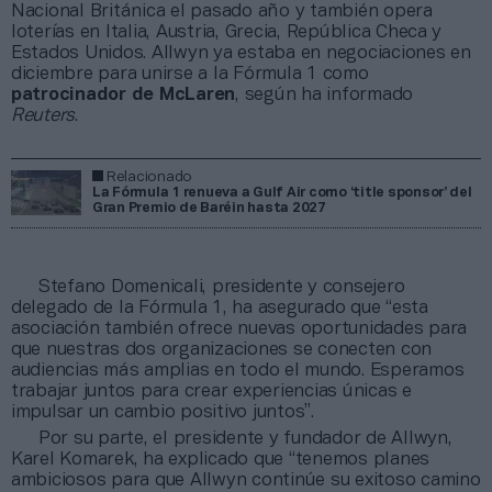
Nacional Británica el pasado año y también opera
loterías en Italia, Austria, Grecia, República Checa y
Estados Unidos. Allwyn ya estaba en negociaciones en
diciembre para unirse a la Fórmula 1 como
patrocinador de McLaren
, según ha informado
Reuters
.
Relacionado
La Fórmula 1 renueva a Gulf Air como ‘title sponsor’ del
Gran Premio de Baréin hasta 2027
Stefano Domenicali, presidente y consejero
delegado de la Fórmula 1, ha asegurado que “esta
asociación también ofrece nuevas oportunidades para
que nuestras dos organizaciones se conecten con
audiencias más amplias en todo el mundo. Esperamos
trabajar juntos para crear experiencias únicas e
impulsar un cambio positivo juntos”.
Por su parte, el presidente y fundador de Allwyn,
Karel Komarek, ha explicado que “tenemos planes
ambiciosos para que Allwyn continúe su exitoso camino