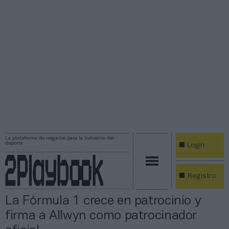
La plataforma de negocios para la industria del
deporte
Login
Registro
La Fórmula 1 crece en patrocinio y
firma a Allwyn como patrocinador