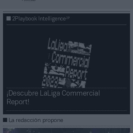
Publicidad
2P
2Playbook Intelligence
¡Descubre LaLiga Commercial
Report!​​
La redacción propone