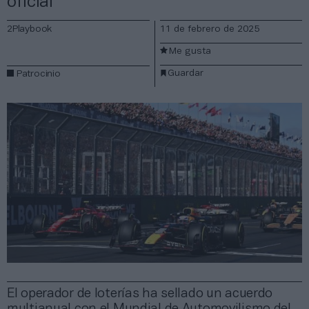
oficial
2Playbook
11 de febrero de 2025
Me gusta
Guardar
Patrocinio
El operador de loterías ha sellado un acuerdo
multianual con el Mundial de Automovilismo del