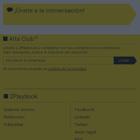
¡Únete a la conversación!
2P
Alta Club
¡Únete a 2Playbook y comparte con tus contactos los contenidos
más relevantes sobre la industria del deporte!
Al suscribirte aceptas la
política de privacidad
.
2Playbook
Quiénes somos
Facebook
Redacción
Linkedin
Publicidad
Twitter
Aviso legal
RSS