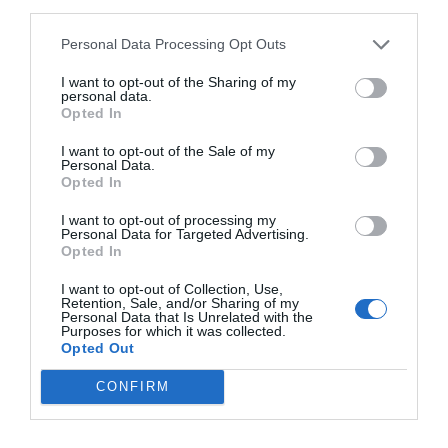
third parties.
Índex
2P
Personal Data Processing Opt Outs
Fórmula 1
I want to opt-out of the Sharing of my
personal data.
Opted In
Publicidad
I want to opt-out of the Sale of my
Personal Data.
Opted In
2P
2Playbook Club
I want to opt-out of processing my
Personal Data for Targeted Advertising.
Opted In
I want to opt-out of Collection, Use,
Retention, Sale, and/or Sharing of my
Personal Data that Is Unrelated with the
Purposes for which it was collected.
Opted Out
CONFIRM