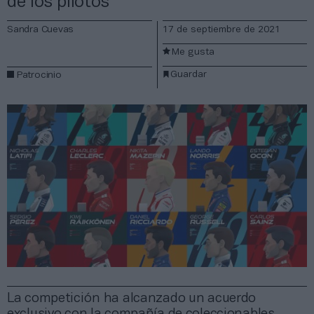
de los pilotos
Sandra Cuevas
17 de septiembre de 2021
Me gusta
Guardar
Patrocinio
La competición ha alcanzado un acuerdo
exclusivo con la compañía de coleccionables