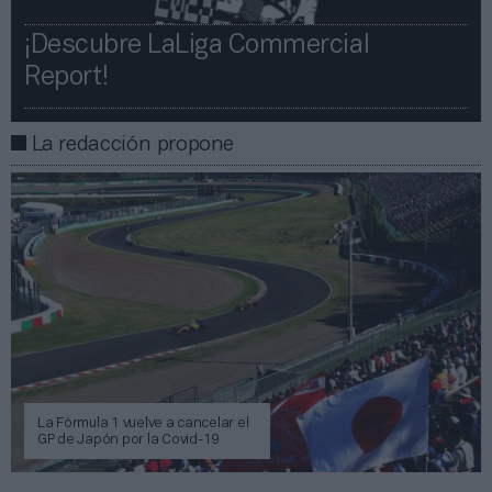
¡Descubre LaLiga Commercial
Report!​​
La redacción propone
La Fórmula 1 vuelve a cancelar el
GP de Japón por la Covid-19