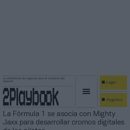
La plataforma de negocios para la industria del
deporte
Login
Registro
La Fórmula 1 se asocia con Mighty
Jaxx para desarrollar cromos digitales