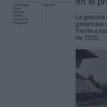
en el p
WhatsApp
Imprimir
Email
Linkedin
Twitter
La gestora
Facebook
Telegram
ganancias d
frente a lo
de 2020.