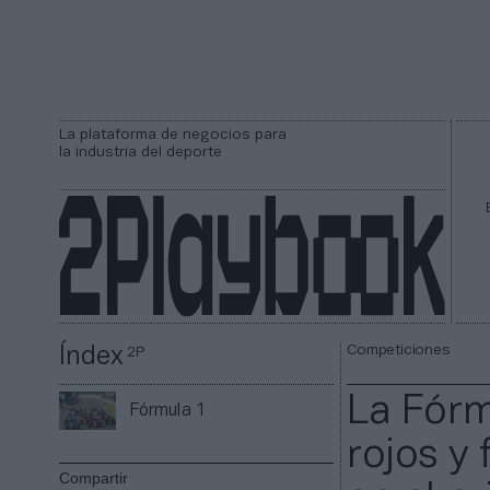
La plataforma de negocios para
la industria del deporte
Competiciones
Índex
2P
La Fórm
Fórmula 1
rojos y
Compartir