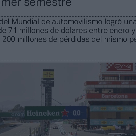
rimer semestre
 del Mundial de automovilismo logró un
e 71 millones de dólares entre enero y 
s 200 millones de pérdidas del mismo p