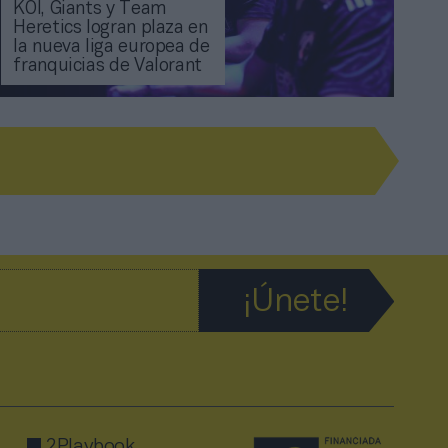
KOI, Giants y Team
Heretics logran plaza en
la nueva liga europea de
franquicias de Valorant
2Playbook