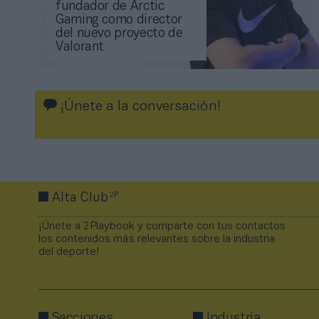
fundador de Arctic
Gaming como director
del nuevo proyecto de
Valorant
¡Únete a la conversación!
2P
Alta Club
¡Únete a 2Playbook y comparte con tus contactos
los contenidos más relevantes sobre la industria
del deporte!
Secciones
Industria