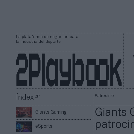
La plataforma de negocios para
la industria del deporte
Patrocinio
Índex
2P
Giants 
Giants Gaming
patroci
eSports