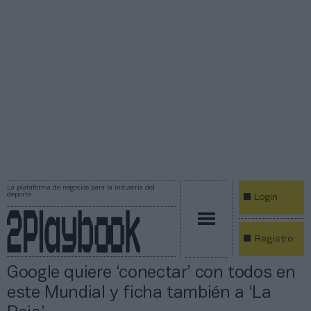
La plataforma de negocios para la industria del
deporte
Login
Registro
Google quiere ‘conectar’ con todos en
este Mundial y ficha también a ‘La