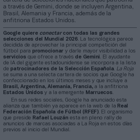
a través de Gemini, donde se incluyen Argentina,
Brasil, Alemania y Francia, además de la
anfitriona Estados Unidos.
Google quiere
conectar
con todas las grandes
selecciones del Mundial 2026
. La tecnológica parece
decidida de aprovechar la principal competición del
fútbol para
promocionar
y darle mayor visibilidad a los
servicios
que ofrece a través
de
Gemini
. El ayudante
de IA del gigante estadounidense se incorpora a la lista
de
patrocinadores de la Selección Española
.
La Roja
se suma a una selecta cartera de socios que Google ha
confeccionado en los últimos meses y que incluye a
Brasil, Argentina, Alemania, Francia,
a la anfitriona
Estados Unidos
y a la emergente
Marruecos
.
En sus redes sociales, Google ha anunciado esta
alianza que también ya aparece en la web de la
Real
Federación Española de Fútbol (RFEF)
. El organismo
que preside
Rafael Louzán
esta en pleno rally de
anuncios de marcas asociadas a La Roja en estos días
previos al inicio del Mundial.