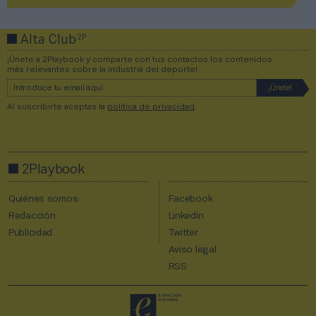
2P
Alta Club
¡Únete a 2Playbook y comparte con tus contactos los contenidos
más relevantes sobre la industria del deporte!
Al suscribirte aceptas la
política de privacidad
.
2Playbook
Quiénes somos
Facebook
Redacción
Linkedin
Publicidad
Twitter
Aviso legal
RSS