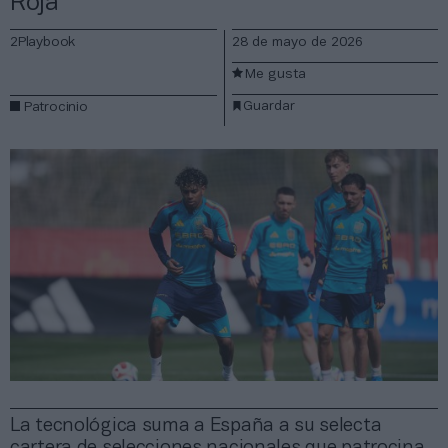
Roja’
2Playbook
28 de mayo de 2026
Me gusta
Guardar
Patrocinio
La tecnológica suma a España a su selecta
cartera de selecciones nacionales que patrocina