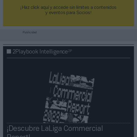
¡Haz click aquí y accede sin límites a contenidos
y eventos para Socios!​​​​​​​
Publicidad
2P
2Playbook Intelligence
¡Descubre LaLiga Commercial