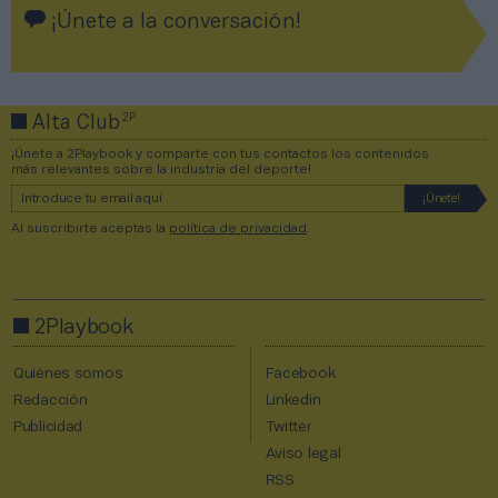
¡Únete a la conversación!
2P
Alta Club
¡Únete a 2Playbook y comparte con tus contactos los contenidos
más relevantes sobre la industria del deporte!
Al suscribirte aceptas la
política de privacidad
.
2Playbook
Quiénes somos
Facebook
Redacción
Linkedin
Publicidad
Twitter
Aviso legal
RSS