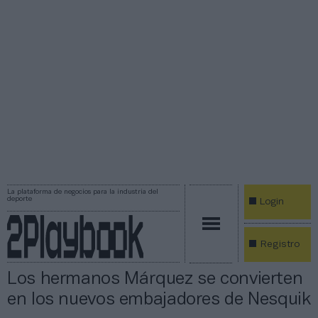
La plataforma de negocios para la industria del
deporte
Login
Registro
Los hermanos Márquez se convierten
en los nuevos embajadores de Nesquik