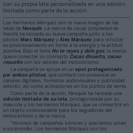
con su propia lata personalizada en una edición
limitada como parte de la acción.
Los hermanos Márquez son la nueva imagen de las
latas de
Nesquik
. La marca de cacao propiedad de
Nestlé ha lanzado su nueva campaña junto a los
pilotos
Marc Márquez
y
Álex Márquez
para reforzar
su posicionamiento en torno a la energía y la actitud
positiva. Bajo el lema
No te rayes y dale gas
, la marca
quiere conectar su concepto
Cacao disuelto, cacao
resuelto
con los valores del motociclismo.
La campaña se apoya en un
spot protagonizado
por ambos pilotos
, que contará con presencia en
canales digitales, formatos audiovisuales y publicidad
exterior, así como activaciones en los puntos de venta.
Como parte de la acción, Nesquik ha lanzado una
edición limitada de su lata
, protagonizada por su
mascota y los hermanos Márquez, que se convertirá en
un objeto coleccionable para los seguidores del
motociclismo y de la marca.
“Venimos de campañas icónicas y queríamos volver
a sorprender. Los hermanos Márquez son los