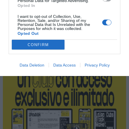
Personal Data for Targeted Advertising.
Opted In
Activaciones
I want to opt-out of Collection, Use,
Retention, Sale, and/or Sharing of my
Personal Data that Is Unrelated with the
Purposes for which it was collected.
Opted Out
Publicidad
CONFIRM
2P
2Playbook Club
Data Deletion
Data Access
Privacy Policy