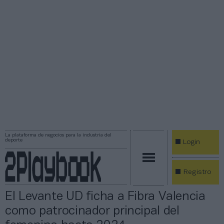
La plataforma de negocios para la industria del
deporte
Login
Registro
El Levante UD ficha a Fibra Valencia
como patrocinador principal del