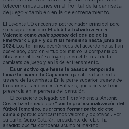
telecomunicaciones en el frontal de la camiseta
de juego y también en la de entrenamiento.
El Levante UD encuentra patrocinador principal para
su equipo femenino.
El club ha fichado a Fibra
Valencia como
main sponsor
del equipo de la
Finetwork Liga F y su filial femenino hasta junio de
2024
. Los términos económicos del acuerdo no se han
desvelado, pero en virtud del mismo la compañía de
fibra y móvil lucirá su logotipo en el frontal de la
camiseta de juego y en la de entrenamiento.
Es un activo que hasta la pasada temporada
lucía Germaine de Capuccini
, que ahora luce en la
trasera de la camiseta. En la parte superior trasera de
la camiseta también está Balearia, que a su vez tiene
presencia en la pernera del pantalón.
El consejero delegado de Fibra Valencia, Antonio
Costa, ha afirmado que
“con la profesionalización del
fútbol femenino, queremos formar parte de ese
cambio
porque compartimos valores y objetivos”. Por
su parte, Quico Catalán, presidente del club, ha
añadido que “la compañía asume el máximo