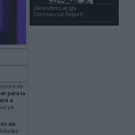
¡Descubre LaLiga
Commercial Report!​​
estora de
er para la
ará a
ue ya
ión de
lidades