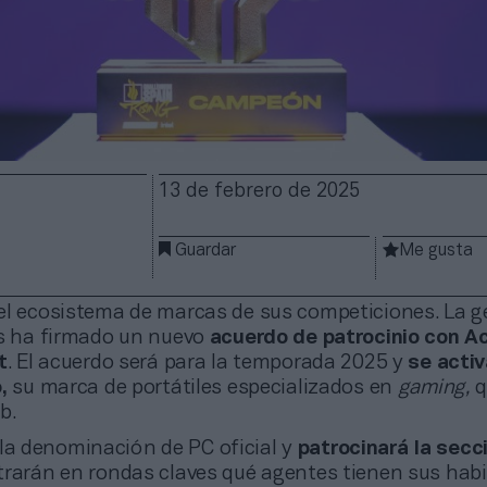
13 de febrero de 2025
Guardar
Me gusta
el ecosistema de marcas de sus competiciones. La g
ts ha firmado un nuevo
acuerdo de patrocinio con Ac
t
. El acuerdo será para la temporada 2025 y
se activ
,
su marca de portátiles especializados en
gaming,
q
eb.
 la denominación de PC oficial y
patrocinará la secc
trarán en rondas claves qué agentes tienen sus habi