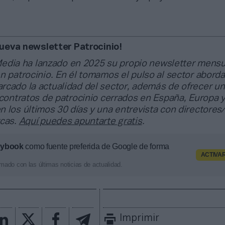
eva newsletter Patrocinio!
edia ha lanzado en 2025 su propio newsletter mensu
n patrocinio. En él tomamos el pulso al sector abord
rcado la actualidad del sector, además de ofrecer un
 contratos de patrocinio cerrados en España, Europa 
 los últimos 30 días y una entrevista con directores/
rcas.
Aquí puedes apuntarte gratis
.
aybook
como fuente preferida de Google de forma
ACTIVA
mado con las últimas noticias de actualidad.
Imprimir