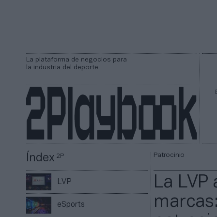
La plataforma de negocios para
la industria del deporte
Patrocinio
Índex
2P
La LVP 
LVP
marcas:
eSports