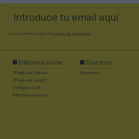
Al suscribirte aceptas la
política de privacidad
.
Biblioteca online
Directorio
2Playbook Papers
Empresas
2Playbook Insight
Intelligence 2P
Informes externos