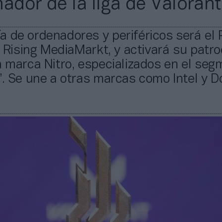
nador de la liga de Valorant
 de ordenadores y periféricos será el
la Rising MediaMarkt, y activará su patro
a marca Nitro, especializados en el se
’. Se une a otras marcas como Intel y D