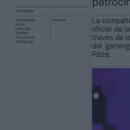
patroci
Compartir
La compañía
WhatsApp
Imprimir
Email
oficial de 
Linkedin
Twitter
través de l
Facebook
Telegram
del ‘gaming
Pizza.