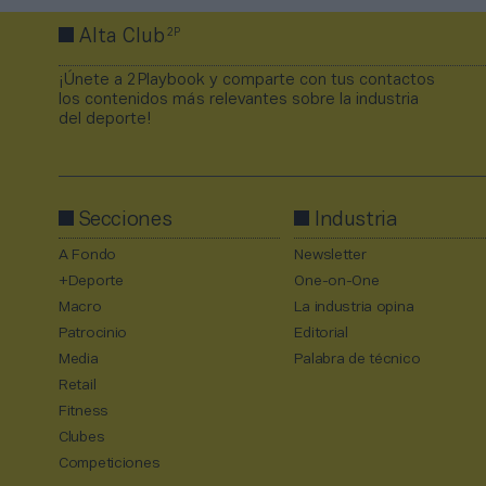
2P
Alta Club
¡Únete a 2Playbook y comparte con tus contactos
los contenidos más relevantes sobre la industria
del deporte!
Secciones
Industria
A Fondo
Newsletter
+Deporte
One-on-One
Macro
La industria opina
Patrocinio
Editorial
Media
Palabra de técnico
Retail
Fitness
Clubes
Competiciones