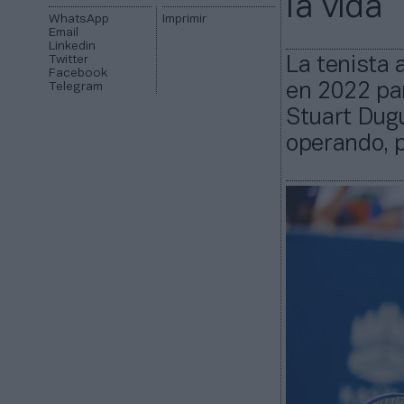
la vida
WhatsApp
Imprimir
Email
Linkedin
Twitter
La tenista 
Facebook
Telegram
en 2022 par
Stuart Dugu
operando, p