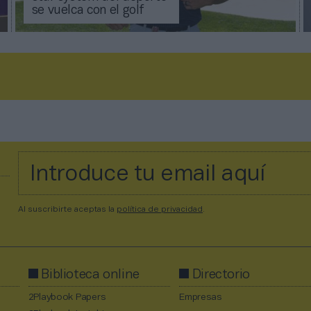
se vuelca con el golf
Al suscribirte aceptas la
política de privacidad
.
Biblioteca online
Directorio
2Playbook Papers
Empresas