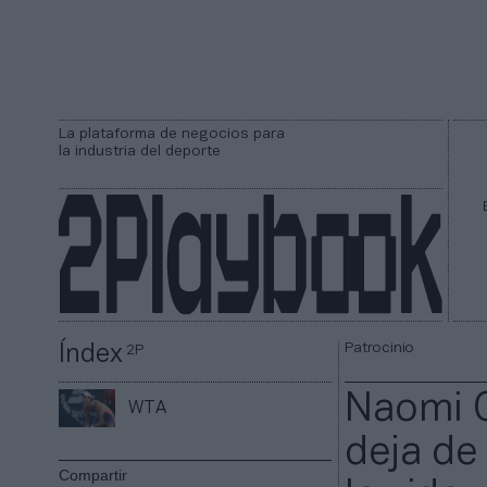
La plataforma de negocios para
la industria del deporte
Patrocinio
Índex
2P
Naomi O
WTA
deja de
Compartir