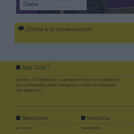
Osaka
¡Únete a la conversación!
2P
Alta Club
¡Únete a 2Playbook y comparte con tus contactos
los contenidos más relevantes sobre la industria
del deporte!
Secciones
Industria
A Fondo
Newsletter