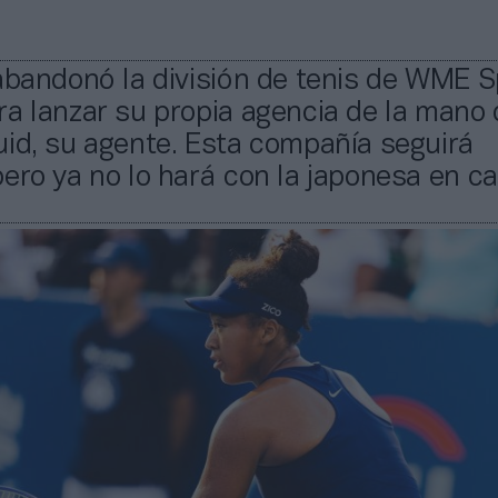
abandonó la división de tenis de WME S
a lanzar su propia agencia de la mano 
id, su agente. Esta compañía seguirá
ero ya no lo hará con la japonesa en ca