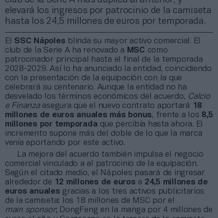
elevará los ingresos por patrocinio de la camiseta
hasta los 24,5 millones de euros por temporada.
El
SSC Nápoles
blinda su mayor activo comercial. El
club de la Serie A ha renovado a
MSC
como
patrocinador principal hasta el final de la temporada
2028-2029. Así lo ha anunciado la entidad, coincidiendo
con la presentación de la equipación con la que
celebrará su centenario. Aunque la entidad no ha
desvelado los términos económicos del acuerdo,
Calcio
e Finanza
asegura que el nuevo contrato aportará
18
millones de euros anuales más bonus
, frente a los
8,5
millones por temporada
que percibía hasta ahora. El
incremento supone más del doble de lo que la marca
venía aportando por este activo.
La mejora del acuerdo también impulsa el negocio
comercial vinculado a al patrocinio de la equipación.
Según el citado medio, el Nápoles pasará de ingresar
alrededor de
12 millones de euros
a
24,5 millones de
euros anuales
gracias a los tres activos publicitarios
de la camiseta: los 18 millones de MSC por el
main sponsor
; DongFeng en la manga por 4 millones de