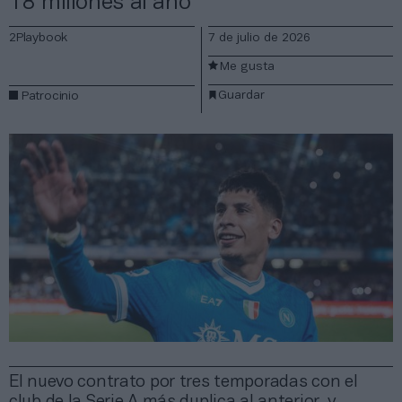
18 millones al año
2Playbook
7 de julio de 2026
Me gusta
Guardar
Patrocinio
El nuevo contrato por tres temporadas con el
club de la Serie A más duplica al anterior, y