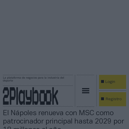
La plataforma de negocios para la industria del
deporte
Login
Registro
El Nápoles renueva con MSC como
patrocinador principal hasta 2029 por