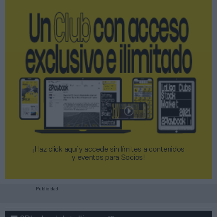
¡Haz click aquí y accede sin límites a contenidos
y eventos para Socios!​​​​​​​
Publicidad