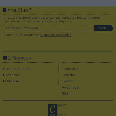
2P
Alta Club
¡Únete a 2Playbook y comparte con tus contactos los contenidos
más relevantes sobre la industria del deporte!
Al suscribirte aceptas la
política de privacidad
.
2Playbook
Quiénes somos
Facebook
Redacción
Linkedin
Publicidad
Twitter
Aviso legal
RSS