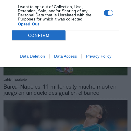
I want to opt-out of Collection, Use,
Retention, Sale, and/or Sharing of my
Personal Data that Is Unrelated with the
Purposes for which it was collected.
Opted Out
CONFIRM
Data Deletion
Data Access
Privacy Policy
Jabier Izquierdo
Barça-Nápoles: 11 millones (y mucho más) en
juego en un duelo desigual en el banco