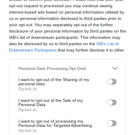
2Playbook
opt-out request is processed you may continue seeing
El SSC Nápoles gana 63 millones de euros en
interest-based ads based on personal information utilized by
2023-2024 pese a reducir facturación un 9%
us or personal information disclosed to third parties prior to
your opt-out. You may separately opt-out of the further
disclosure of your personal information by third parties on the
IAB’s list of downstream participants. This information may
also be disclosed by us to third parties on the
IAB’s List of
Downstream Participants
that may further disclose it to other
third parties.
Personal Data Processing Opt Outs
I want to opt-out of the Sharing of my
personal data.
Opted In
I want to opt-out of the Sale of my
Personal Data.
Opted In
Ben Petterman
El Nápoles ficha a Coca-Cola como patrocinador
I want to opt-out of processing my
de la ropa de entrenamiento
Personal Data for Targeted Advertising.
Opted In