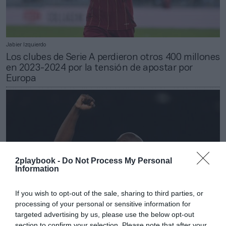
Jabier Izquierdo
Los clubes de Serie A perdieron otros 400 millones
en 2023-2024 por la tensión de apostar por
Europa
2playbook -
Do Not Process My Personal
Information
If you wish to opt-out of the sale, sharing to third parties, or
processing of your personal or sensitive information for
targeted advertising by us, please use the below opt-out
section to confirm your selection. Please note that after your