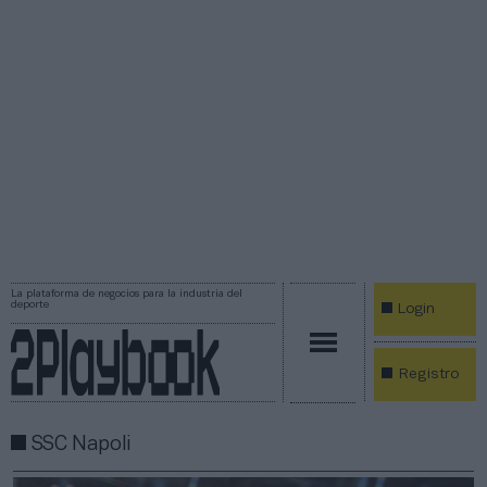
La plataforma de negocios para la industria del
deporte
Login
Registro
SSC Napoli