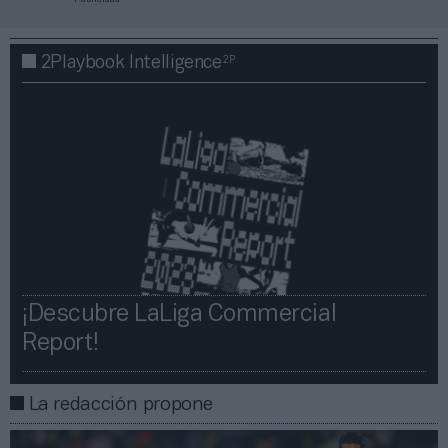
2P
2Playbook Intelligence
¡Descubre LaLiga Commercial
Report!​​
La redacción propone