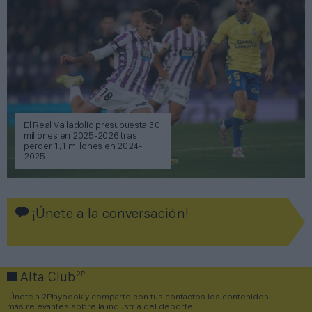
El Real Valladolid presupuesta 30
millones en 2025-2026 tras
perder 1,1 millones en 2024-
2025
¡Únete a la conversación!
2P
Alta Club
¡Únete a 2Playbook y comparte con tus contactos los contenidos
más relevantes sobre la industria del deporte!