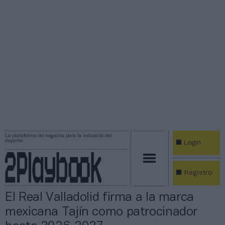
La plataforma de negocios para la industria del
deporte
Login
Registro
El Real Valladolid firma a la marca
mexicana Tajín como patrocinador