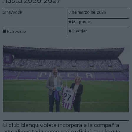
hasta 2026-2027
2Playbook
3 de marzo de 2026
Me gusta
Guardar
Patrocinio
El club blanquivioleta incorpora a la compañía
agroalimentaria como socio oficial para lo que