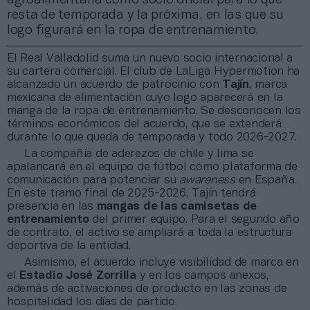
resta de temporada y la próxima, en las que su
logo figurará en la ropa de entrenamiento.
El Real Valladolid suma un nuevo socio internacional a
su cartera comercial. El club de LaLiga Hypermotion ha
alcanzado un acuerdo de patrocinio con
Tajín
, marca
mexicana de alimentación cuyo logo aparecerá en la
manga de la ropa de entrenamiento. Se desconocen los
términos económicos del acuerdo, que se extenderá
durante lo que queda de temporada y todo 2026-2027.
La compañía de aderezos de chile y lima se
apalancará en el equipo de fútbol como plataforma de
comunicación para potenciar su
awareness
en España.
En este tramo final de 2025-2026, Tajín tendrá
presencia en las
mangas de las camisetas de
entrenamiento
del primer equipo. Para el segundo año
de contrato, el activo se ampliará a toda la estructura
deportiva de la entidad.
Asimismo, el acuerdo incluye visibilidad de marca en
el
Estadio José Zorrilla
y en los campos anexos,
además de activaciones de producto en las zonas de
hospitalidad los días de partido.