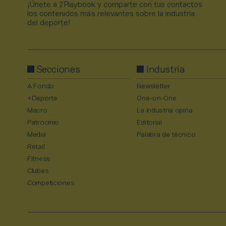
¡Únete a 2Playbook y comparte con tus contactos
los contenidos más relevantes sobre la industria
del deporte!
Secciones
Industria
A Fondo
Newsletter
+Deporte
One-on-One
Macro
La industria opina
Patrocinio
Editorial
Media
Palabra de técnico
Retail
Fitness
Clubes
Competiciones