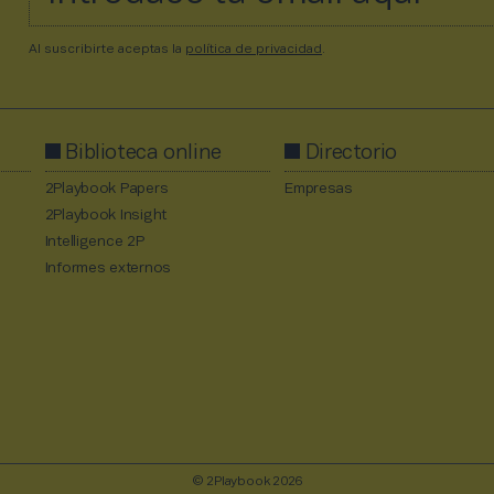
Al suscribirte aceptas la
política de privacidad
.
Biblioteca online
Directorio
2Playbook Papers
Empresas
2Playbook Insight
Intelligence 2P
Informes externos
© 2Playbook 2026