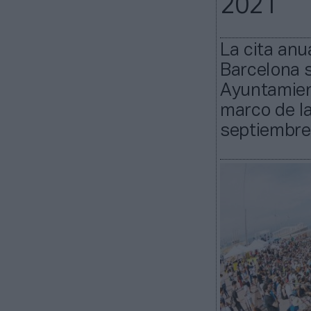
2021
La cita anu
Barcelona 
Ayuntamient
marco de la
septiembre