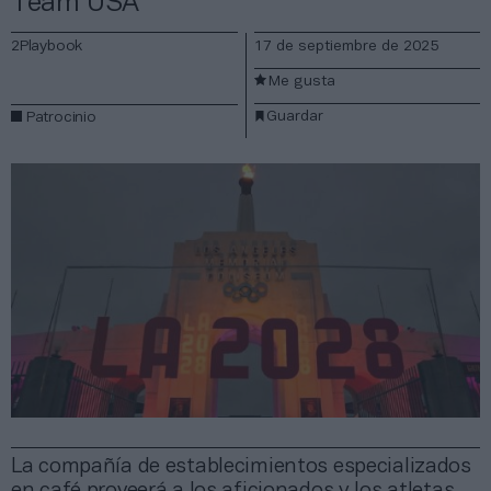
Team USA
2Playbook
17 de septiembre de 2025
Me gusta
Guardar
Patrocinio
La compañía de establecimientos especializados
en café proveerá a los aficionados y los atletas