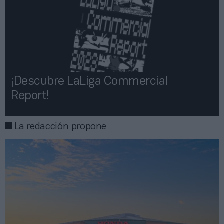
¡Descubre LaLiga Commercial
Report!​​
La redacción propone