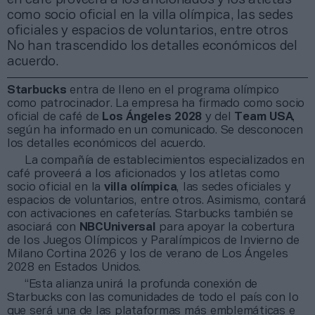
como socio oficial en la villa olímpica, las sedes
oficiales y espacios de voluntarios, entre otros
No han trascendido los detalles económicos del
acuerdo.
Starbucks
entra de lleno en el programa olímpico
como patrocinador. La empresa ha firmado como socio
oficial de café de
Los Ángeles 2028
y del
Team USA
,
según ha informado en un comunicado. Se desconocen
los detalles económicos del acuerdo.
La compañía de establecimientos especializados en
café proveerá a los aficionados y los atletas como
socio oficial en la
villa olímpica
, las sedes oficiales y
espacios de voluntarios, entre otros. Asimismo, contará
con activaciones en cafeterías. Starbucks también se
asociará con
NBCUniversal
para apoyar la cobertura
de los Juegos Olímpicos y Paralímpicos de Invierno de
Milano Cortina 2026 y los de verano de Los Ángeles
2028 en Estados Unidos.
“Esta alianza unirá la profunda conexión de
Starbucks con las comunidades de todo el país con lo
que será una de las plataformas más emblemáticas e