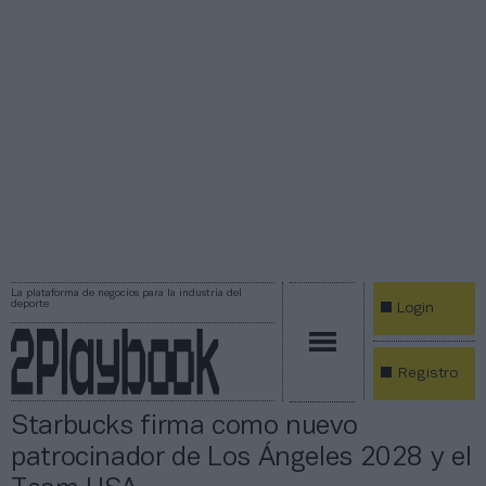
La plataforma de negocios para la industria del
deporte
Login
Registro
Starbucks firma como nuevo
patrocinador de Los Ángeles 2028 y el