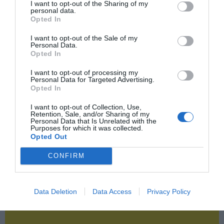
I want to opt-out of the Sharing of my
personal data.
Opted In
2P
2Playbook Club
I want to opt-out of the Sale of my
Personal Data.
Opted In
I want to opt-out of processing my
Personal Data for Targeted Advertising.
Opted In
I want to opt-out of Collection, Use,
Retention, Sale, and/or Sharing of my
Personal Data that Is Unrelated with the
Purposes for which it was collected.
Opted Out
CONFIRM
Data Deletion
Data Access
Privacy Policy
¡Haz click aquí y accede sin límites a contenidos
y eventos para Socios!​​​​​​​