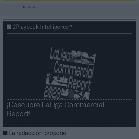
Publicidad
2P
2Playbook Intelligence
¡Descubre LaLiga Commercial
Report!​​
La redacción propone