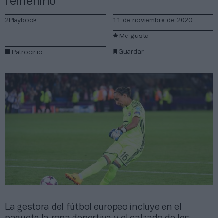
femenino
2Playbook
11 de noviembre de 2020
Me gusta
Guardar
Patrocinio
La gestora del fútbol europeo incluye en el
paquete la ropa deportiva y el calzado de los