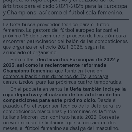
árbitros para el ciclo 2021-2025 para la Eurocopa
y Champions, así como el fútbol sala femenino.
La Uefa busca proveedor técnico para el fútbol
femenino. La gestora del fútbol europeo lanzará el
próximo 16 de noviembre el proceso de licitación para
encontrar patrocinador del balón de las competiciones
que organiza en el ciclo 2021-2025, según ha
anunciado el organismo.
Entre ellas,
destacan las Eurocopas de 2022 y
2025, así como la recientemente reformada
Champions femenina
, que también
tiene en
comercialización sus derechos de TV, ahora ya
centralizados
, para las próximas cuatro temporadas.
En el paquete en venta,
la Uefa también incluye la
ropa deportiva y el calzado de los árbitros de las
competiciones para este próximo ciclo
. Desde el
pasado año, el espónsor técnico de la Uefa para las
competiciones masculinas y femeninas es la firma
italiana Macron, con contrato hasta 2022. Con este
nuevo proceso de licitación, que se cerrará en dos
meses, el fútbol femenino se desliga del masculino.