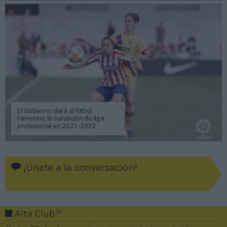
El Gobierno dará al fútbol
femenino la condición de liga
profesional en 2021-2022
¡Únete a la conversación!
2P
Alta Club