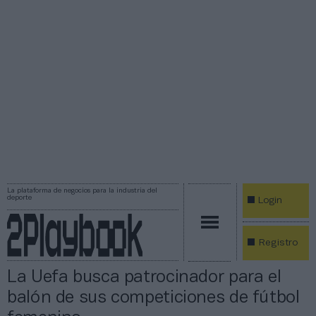
La plataforma de negocios para la industria del
deporte
Login
Registro
La Uefa busca patrocinador para el
balón de sus competiciones de fútbol