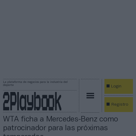
La plataforma de negocios para la industria del
deporte
Login
Registro
WTA ficha a Mercedes-Benz como
patrocinador para las próximas