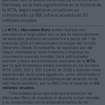
Ventures, es la más significativa en la historia de
la WTA, según explica el circuito en un
comunicado. La BBC cifra el acuerdo en 50
millones anuales.
La
WTA
y
Mercedes-Benz
suman fuerzas con
una alianza a largo plazo por la que la marca alemana
de vehículos
premium
se convertirá a partir del 1 de
enero de 2026 en patrocinador principal del circuito
femenino. Desde la compañía, se apostará por dar
mayor visibilidad al tenis femenino e impulsar su
crecimiento a escala mundial. Será patrocinador
premier y socio automovilístico exclusivo de la
WTA
,
por lo que la empresa estará presente en los torneos
WTA 1.000, 500 y 250 a partir de 2026 y buscará crear
experiencias tanto para jugadoras, como aficionados e
invitados. Los detalles económicos del acuerdo no se
han hecho públicos, por la
BBC
cifra el acuerdo en
50
millones anuales.
"Una colaboración que subraya la ambición de
Mercedes-Benz de impulsar el deporte a nivel mundial
y su compromiso con el empoderamiento de las