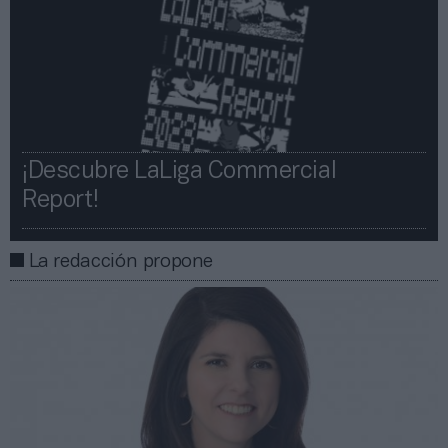
¡Descubre LaLiga Commercial
Report!​​
La redacción propone