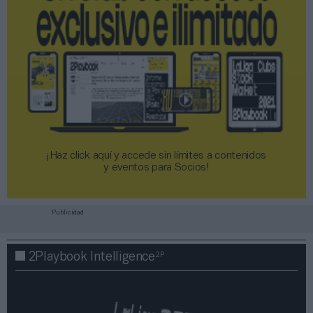
¡Haz click aquí y accede sin límites a contenidos
y eventos para Socios!​​​​​​​
Publicidad
2P
2Playbook Intelligence