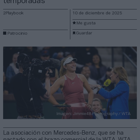
temporadas
2Playbook
10 de diciembre de 2025
Me gusta
Guardar
Patrocinio
Imagen: Jimmie48 Photography / WTA
La asociación con Mercedes-Benz, que se ha
pactado con el brazo comercial de la WTA, WTA